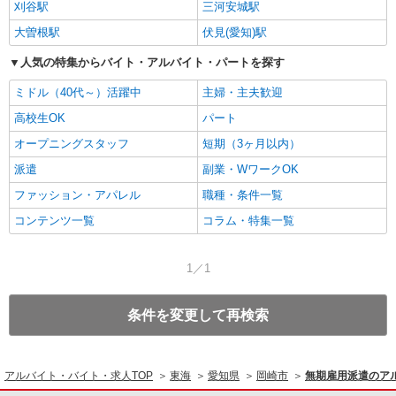
刈谷駅
三河安城駅
大曽根駅
伏見(愛知)駅
人気の特集からバイト・アルバイト・パートを探す
ミドル（40代～）活躍中
主婦・主夫歓迎
高校生OK
パート
オープニングスタッフ
短期（3ヶ月以内）
派遣
副業・WワークOK
ファッション・アパレル
職種・条件一覧
コンテンツ一覧
コラム・特集一覧
1／1
条件を変更して再検索
アルバイト・バイト・求人TOP
東海
愛知県
岡崎市
無期雇用派遣のア