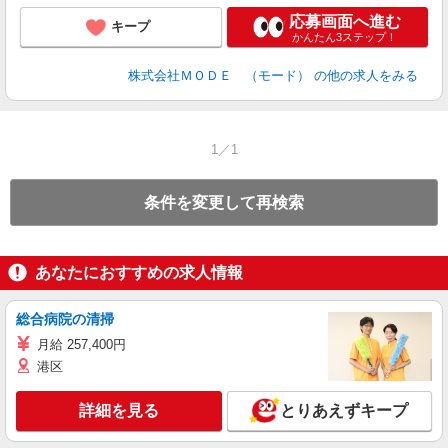
応募画面へ進む
キープ
かんたん3ステップ！
株式会社ＭＯＤＥ （モード）
の他の求人をみる
1／1
条件を変更して再検索
あなたにおすすめの求人情報
総合病院の清掃
月給 257,400円
港区
詳細を見る
とりあえずキープ