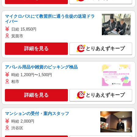
マイクロバスにて教習所に通う生徒の送迎ドラ
イバー
日給 15,850円
箕面市
詳細を見る
とりあえずキープ
アパレル用品や雑貨のピッキング検品
時給 1,200円〜1,500円
柏市
詳細を見る
とりあえずキープ
マンションの受付・案内スタッフ
時給 2,000円
渋谷区