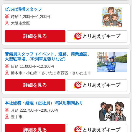
ビルの清掃スタッフ
時給 1,200円〜1,200円
大阪市北区
詳細を見る
とりあえずキープ
警備員スタッフ（イベント、道路、商業施設、
大型駐車場、JR列車見張りなど）
日給 11,000円〜12,100円
栃木市・小山市・さいたま市西区・さいたま市岩槻区・久喜市・蓮田
詳細を見る
とりあえずキープ
本社総務・経理（正社員）※試用期間あり
月給 222,750円〜230,750円
豊中市
詳細を見る
とりあえずキープ