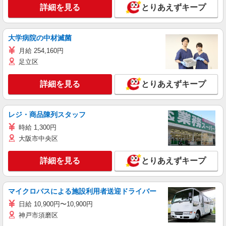
詳細を見る
とりあえずキープ
大学病院の中材滅菌
月給 254,160円
足立区
詳細を見る
とりあえずキープ
レジ・商品陳列スタッフ
時給 1,300円
大阪市中央区
詳細を見る
とりあえずキープ
マイクロバスによる施設利用者送迎ドライバー
日給 10,900円〜10,900円
神戸市須磨区