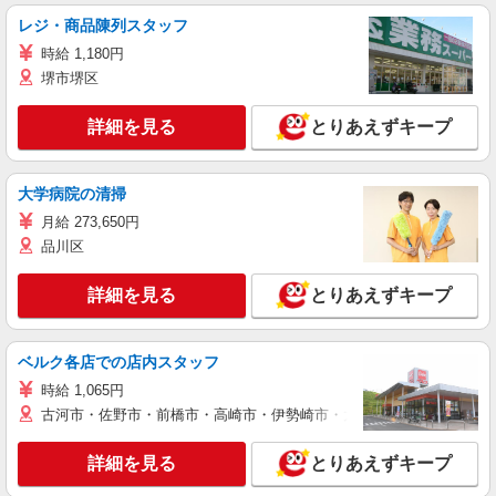
レジ・商品陳列スタッフ
時給 1,180円
堺市堺区
詳細を見る
とりあえずキープ
大学病院の清掃
月給 273,650円
品川区
詳細を見る
とりあえずキープ
ベルク各店での店内スタッフ
時給 1,065円
古河市・佐野市・前橋市・高崎市・伊勢崎市・太田市・館林市・藤岡
詳細を見る
とりあえずキープ