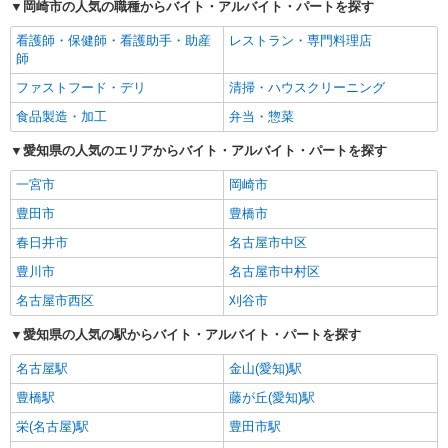
岡崎市の人気の職種からバイト・アルバイト・パートを探す
看護師・保健師・看護助手・助産
レストラン・専門料理店
師
ファストフード・デリ
清掃・ハウスクリーニング
食品製造・加工
弁当・惣菜
愛知県の人気のエリアからバイト・アルバイト・パートを探す
一宮市
岡崎市
豊田市
豊橋市
春日井市
名古屋市中区
豊川市
名古屋市中村区
名古屋市西区
刈谷市
愛知県の人気の駅からバイト・アルバイト・パートを探す
名古屋駅
金山(愛知)駅
豊橋駅
藤が丘(愛知)駅
栄(名古屋)駅
豊田市駅