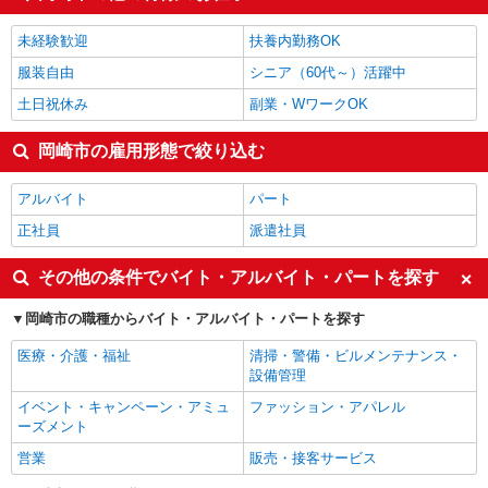
製造・組立・加工
1,518円
経理・人事・労務・総務・法務
1,509円
未経験歓迎
扶養内勤務OK
岡崎市の他の職種の平均時給を見る
服装自由
シニア（60代～）活躍中
土日祝休み
副業・WワークOK
岡崎市の雇用形態で絞り込む
アルバイト
パート
正社員
派遣社員
その他の条件でバイト・アルバイト・パートを探す
岡崎市の職種からバイト・アルバイト・パートを探す
医療・介護・福祉
清掃・警備・ビルメンテナンス・
設備管理
イベント・キャンペーン・アミュ
ファッション・アパレル
ーズメント
営業
販売・接客サービス