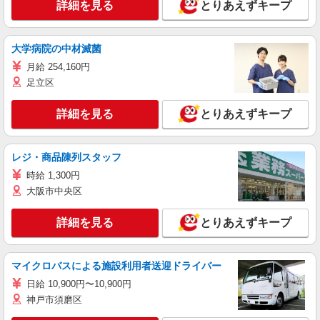
詳細を見る
とりあえずキープ
大学病院の中材滅菌
月給 254,160円
足立区
詳細を見る
とりあえずキープ
レジ・商品陳列スタッフ
時給 1,300円
大阪市中央区
詳細を見る
とりあえずキープ
マイクロバスによる施設利用者送迎ドライバー
日給 10,900円〜10,900円
神戸市須磨区