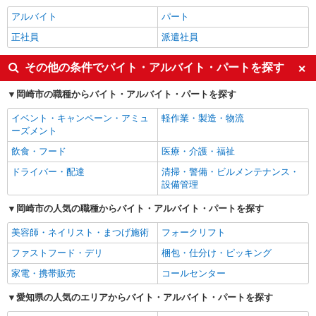
アルバイト
パート
正社員
派遣社員
その他の条件でバイト・アルバイト・パートを探す
岡崎市の職種からバイト・アルバイト・パートを探す
イベント・キャンペーン・アミュ
軽作業・製造・物流
ーズメント
飲食・フード
医療・介護・福祉
ドライバー・配達
清掃・警備・ビルメンテナンス・
設備管理
岡崎市の人気の職種からバイト・アルバイト・パートを探す
美容師・ネイリスト・まつげ施術
フォークリフト
ファストフード・デリ
梱包・仕分け・ピッキング
家電・携帯販売
コールセンター
愛知県の人気のエリアからバイト・アルバイト・パートを探す