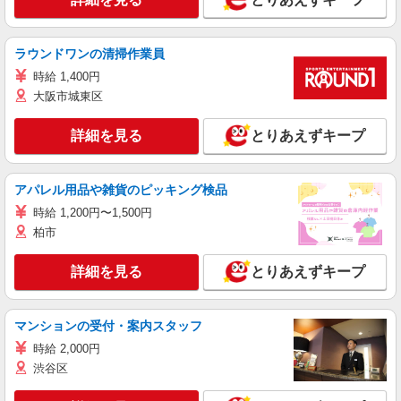
ラウンドワンの清掃作業員
時給 1,400円
大阪市城東区
詳細を見る
とりあえずキープ
アパレル用品や雑貨のピッキング検品
時給 1,200円〜1,500円
柏市
詳細を見る
とりあえずキープ
マンションの受付・案内スタッフ
時給 2,000円
渋谷区