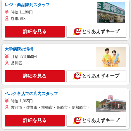
レジ・商品陳列スタッフ
時給 1,180円
堺市堺区
詳細を見る
とりあえずキープ
大学病院の清掃
月給 273,650円
品川区
詳細を見る
とりあえずキープ
ベルク各店での店内スタッフ
時給 1,065円
古河市・佐野市・前橋市・高崎市・伊勢崎市・太田市・館林市・藤岡
詳細を見る
とりあえずキープ