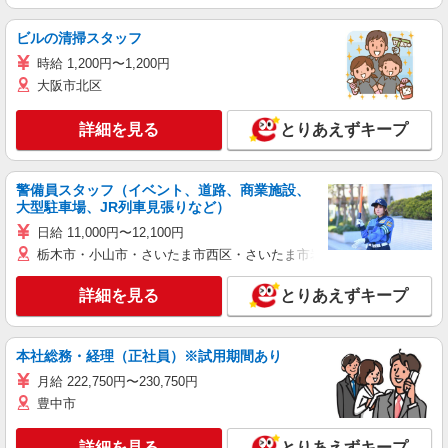
ビルの清掃スタッフ
時給 1,200円〜1,200円
大阪市北区
詳細を見る
とりあえずキープ
警備員スタッフ（イベント、道路、商業施設、
大型駐車場、JR列車見張りなど）
日給 11,000円〜12,100円
栃木市・小山市・さいたま市西区・さいたま市岩槻区・久喜市・蓮田
詳細を見る
とりあえずキープ
本社総務・経理（正社員）※試用期間あり
月給 222,750円〜230,750円
豊中市
詳細を見る
とりあえずキープ