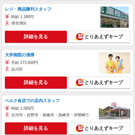
レジ・商品陳列スタッフ
時給 1,180円
堺市堺区
詳細を見る
とりあえずキープ
大学病院の清掃
月給 273,650円
品川区
詳細を見る
とりあえずキープ
ベルク各店での店内スタッフ
時給 1,065円
古河市・佐野市・前橋市・高崎市・伊勢崎市・太田市・館林市・藤岡
詳細を見る
とりあえずキープ