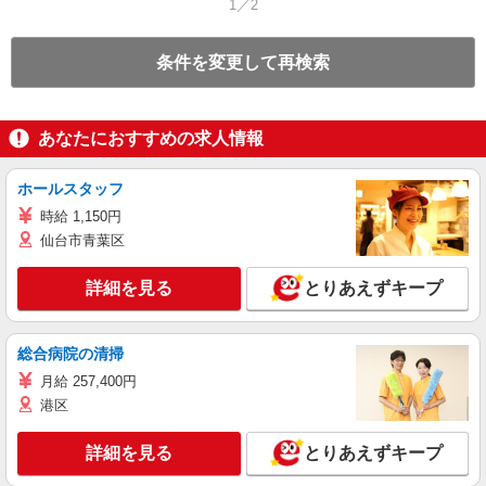
1／2
条件を変更して再検索
あなたにおすすめの求人情報
ホールスタッフ
時給 1,150円
仙台市青葉区
詳細を見る
とりあえずキープ
総合病院の清掃
月給 257,400円
港区
詳細を見る
とりあえずキープ