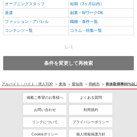
オープニングスタッフ
短期（3ヶ月以内）
派遣
副業・WワークOK
ファッション・アパレル
職種・条件一覧
コンテンツ一覧
コラム・特集一覧
1／1
条件を変更して再検索
アルバイト・バイト・求人TOP
東海
愛知県
岡崎市
有休取得率80%
掲載ご希望のお客様へ
よくある質問
お問い合わせ
利用規約
リンクについて
プライバシーポリシー
Cookieポリシー
個人情報保護方針