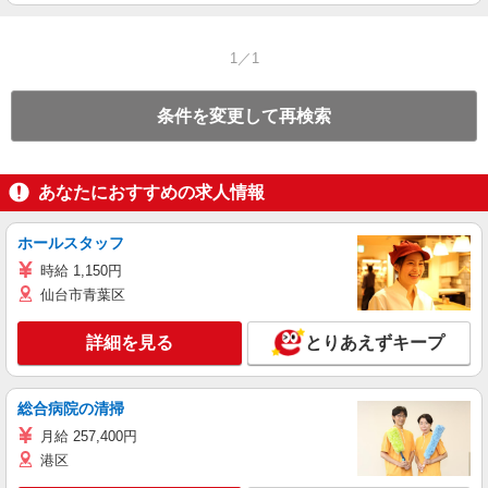
1／1
条件を変更して再検索
あなたにおすすめの求人情報
ホールスタッフ
時給 1,150円
仙台市青葉区
詳細を見る
とりあえずキープ
総合病院の清掃
月給 257,400円
港区