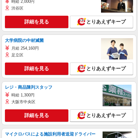
時給 2,000円
渋谷区
詳細を見る
とりあえずキープ
大学病院の中材滅菌
月給 254,160円
足立区
詳細を見る
とりあえずキープ
レジ・商品陳列スタッフ
時給 1,300円
大阪市中央区
詳細を見る
とりあえずキープ
マイクロバスによる施設利用者送迎ドライバー