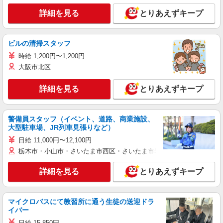
詳細を見る
とりあえずキープ
ビルの清掃スタッフ
時給 1,200円〜1,200円
大阪市北区
詳細を見る
とりあえずキープ
警備員スタッフ（イベント、道路、商業施設、
大型駐車場、JR列車見張りなど）
日給 11,000円〜12,100円
栃木市・小山市・さいたま市西区・さいたま市岩槻区・久喜市・蓮田
詳細を見る
とりあえずキープ
マイクロバスにて教習所に通う生徒の送迎ドラ
イバー
日給 15,850円