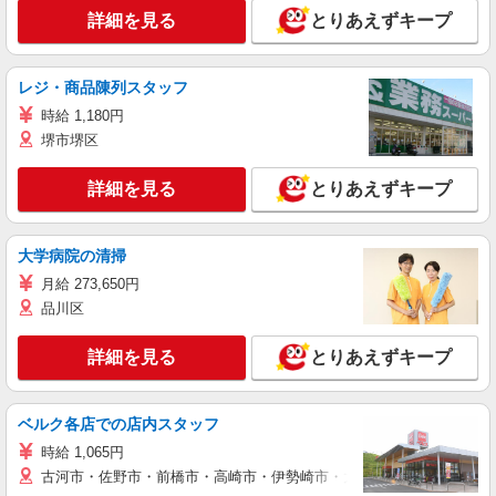
詳細を見る
とりあえずキープ
レジ・商品陳列スタッフ
時給 1,180円
堺市堺区
詳細を見る
とりあえずキープ
大学病院の清掃
月給 273,650円
品川区
詳細を見る
とりあえずキープ
ベルク各店での店内スタッフ
時給 1,065円
古河市・佐野市・前橋市・高崎市・伊勢崎市・太田市・館林市・藤岡