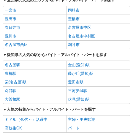
愛知県の人気のエリアからバイト・アルバイト・パートを探す
一宮市
岡崎市
豊田市
豊橋市
春日井市
名古屋市中区
豊川市
名古屋市中村区
名古屋市西区
刈谷市
愛知県の人気の駅からバイト・アルバイト・パートを探す
名古屋駅
金山(愛知)駅
豊橋駅
藤が丘(愛知)駅
栄(名古屋)駅
豊田市駅
刈谷駅
三河安城駅
大曽根駅
伏見(愛知)駅
人気の特集からバイト・アルバイト・パートを探す
ミドル（40代～）活躍中
主婦・主夫歓迎
高校生OK
パート