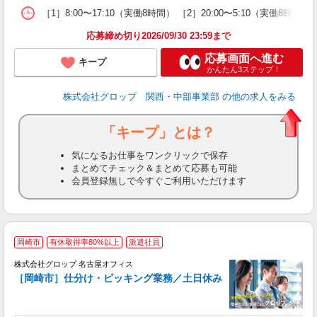
［1］8:00〜17:10（実働8時間） ［2］20:00〜5:10
応募締め切り2026/09/30 23:59まで
応募画面へ進む
キープ
かんたん3ステップ！
株式会社グロップ 関西・中部事業部
の他の求人をみる
「キープ」とは？
気になるお仕事をワンクリックで保存
まとめてチェック＆まとめて応募も可能
会員登録無しで今すぐご利用いただけます
岡崎市
有休取得率80%以上
派遣社員
株式会社グロップ 名古屋オフィス
［岡崎市］仕分け・ピッキング業務／土日休み