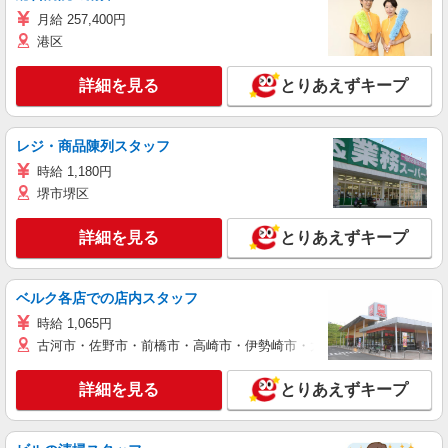
月給 257,400円
港区
詳細を見る
とりあえずキープ
レジ・商品陳列スタッフ
時給 1,180円
堺市堺区
詳細を見る
とりあえずキープ
ベルク各店での店内スタッフ
時給 1,065円
古河市・佐野市・前橋市・高崎市・伊勢崎市・太田市・館林市・藤岡
詳細を見る
とりあえずキープ