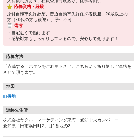
入補償制度あり、社員登用制度あり、従事者割引
応募資格・経験
原付自転車免許必須、普通自動車免許保持者歓迎、20歳以上の
方（40代の方も歓迎）、学生不可
備考
・自宅近くで働けます！
・感染対策もしっかりしているので、安心して働けます！
応募方法
「応募する」ボタンをご利用下さい。こちらより折り返しご連絡を
させて頂きます。
地図
面接地
連絡先住所
株式会社ヤクルトマーケティング東海 愛知中央カンパニー
愛知県半田市浜田町2丁目1番地の2