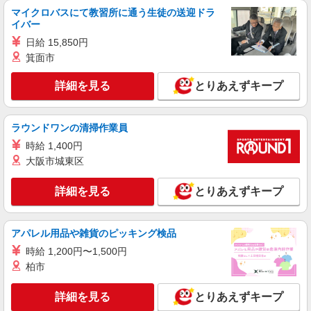
マイクロバスにて教習所に通う生徒の送迎ドラ
イバー
日給 15,850円
箕面市
詳細を見る
とりあえずキープ
ラウンドワンの清掃作業員
時給 1,400円
大阪市城東区
詳細を見る
とりあえずキープ
アパレル用品や雑貨のピッキング検品
時給 1,200円〜1,500円
柏市
詳細を見る
とりあえずキープ