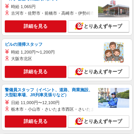
時給 1,065円
古河市・佐野市・前橋市・高崎市・伊勢崎市・太田市・館林市・
詳細を見る
とりあえずキープ
ビルの清掃スタッフ
時給 1,200円〜1,200円
大阪市北区
詳細を見る
とりあえずキープ
警備員スタッフ（イベント、道路、商業施設、
大型駐車場、JR列車見張りなど）
日給 11,000円〜12,100円
栃木市・小山市・さいたま市西区・さいたま市岩槻区・久喜市・
詳細を見る
とりあえずキープ