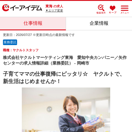
東海
の求人
▼エリア変更
仕事情報
企業情報
更新日：2026/07/27 ※更新日時点の最新情報です
業務委託
職種：ヤクルトスタッフ
株式会社ヤクルトマーケティング東海 愛知中央カンパニー／矢作
センターの求人情報詳細（業務委託） - 岡崎市
子育てママの仕事復帰にピッタリ☆ ヤクルトで、
新生活はじめませんか！