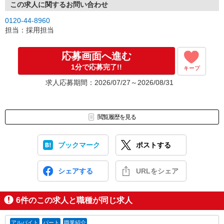
この求人に関するお問い合わせ
0120-44-8960
担当：採用担当
応募画面へ進む
1分で応募完了!!
キープ
求人応募期間：2026/07/27～2026/08/31
閲覧履歴を見る
ブックマーク
ポストする
シェアする
URLをシェア
6
件のこの求人と職種が同じ求人
アルバイト
パート
職業紹介