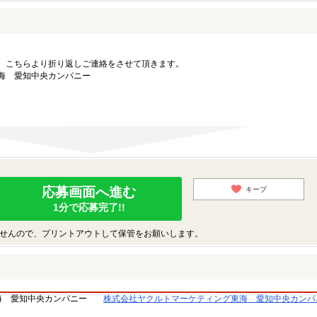
。こちらより折り返しご連絡をさせて頂きます。
海 愛知中央カンパニー
応募画面へ進む
キープ
1分で応募完了!!
せんので、プリントアウトして保管をお願いします。
海 愛知中央カンパニー
株式会社ヤクルトマーケティング東海 愛知中央カンパ