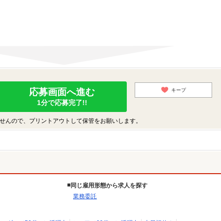
応募画面へ進む
キープ
1分で応募完了!!
せんので、プリントアウトして保管をお願いします。
同じ雇用形態から求人を探す
業務委託