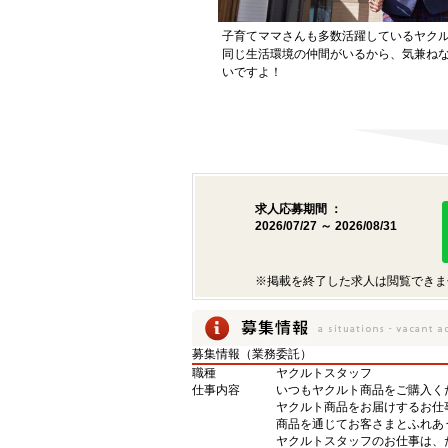
子育てママさんも多数活躍しているヤク
同じ生活環境の仲間がいるから、気兼ね
いですよ！
求人応募期間 ：
2026/07/27 ～ 2026/08/31
※掲載を終了した求人は閲覧できま
募集情報（業務委託）
職種
ヤクルトスタッフ
仕事内容
いつもヤクルト商品をご購入くだ
ヤクルト商品をお届けするお仕
商品を通じてお客さまとふれあ
ヤクルトスタッフのお仕事は、