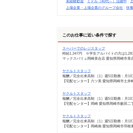
未経験歓迎
ミドル（40代～）活躍中
上場企業・上場企業のグループ会社
扶養
このお仕事に近い条件で探す
スーパーでのレジスタッフ
ヤクルトスタッフ
【宅配センター】六ツ美 愛知県岡崎市土井町
ヤクルトスタッフ
【宅配センター】岡崎 愛知県岡崎市藪田二丁
ヤクルトスタッフ
【宅配センター】岡崎南 愛知県岡崎市羽根東町