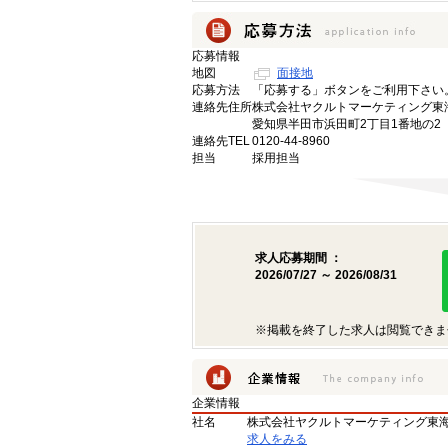
応募情報
地図
面接地
応募方法
「応募する」ボタンをご利用下さい
連絡先住所
株式会社ヤクルトマーケティング東
愛知県半田市浜田町2丁目1番地の2
連絡先TEL
0120-44-8960
担当
採用担当
求人応募期間 ：
2026/07/27 ～ 2026/08/31
※掲載を終了した求人は閲覧できま
企業情報
社名
株式会社ヤクルトマーケティング東
求人をみる