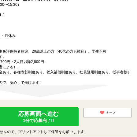
0〜15:30）
-1
・日・月休み
車免許保持者歓迎、20歳以上の方（40代の方も歓迎）、学生不可
す。
00円・2人目以降2,800円、
定による）、
金あり、各種表彰制度あり、収入補償制度あり、社員登用制度あり、従事者割引
ので、安心して働けます！
応募画面へ進む
キープ
1分で応募完了!!
せんので、プリントアウトして保管をお願いします。