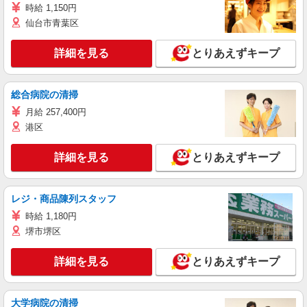
時給 1,150円
仙台市青葉区
詳細を見る
とりあえずキープ
総合病院の清掃
月給 257,400円
港区
詳細を見る
とりあえずキープ
レジ・商品陳列スタッフ
時給 1,180円
堺市堺区
詳細を見る
とりあえずキープ
大学病院の清掃