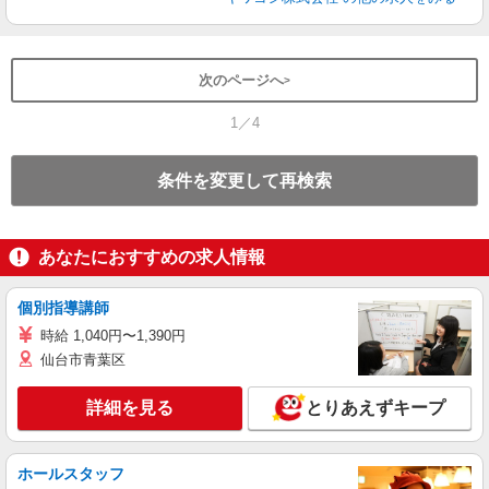
次のページへ
1／4
条件を変更して再検索
あなたにおすすめの求人情報
個別指導講師
時給 1,040円〜1,390円
仙台市青葉区
詳細を見る
とりあえずキープ
ホールスタッフ