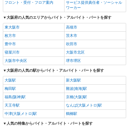
フロント・受付・フロア案内
サービス提供責任者・ソーシャル
ワーカー
大阪府の人気のエリアからバイト・アルバイト・パートを探す
東大阪市
高槻市
枚方市
茨木市
豊中市
吹田市
寝屋川市
大阪市北区
大阪市中央区
堺市堺区
大阪府の人気の駅からバイト・アルバイト・パートを探す
大阪駅
新大阪駅
梅田駅
難波(南海)駅
福島(阪神)駅
京橋(大阪)駅
天王寺駅
なんば(大阪メトロ)駅
中津(大阪メトロ)駅
鶴橋駅
人気の特集からバイト・アルバイト・パートを探す