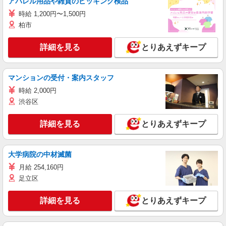
アパレル用品や雑貨のピッキング検品
時給 1,200円〜1,500円
柏市
詳細を見る
とりあえずキープ
マンションの受付・案内スタッフ
時給 2,000円
渋谷区
詳細を見る
とりあえずキープ
大学病院の中材滅菌
月給 254,160円
足立区
詳細を見る
とりあえずキープ