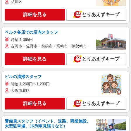
品川区
詳細を見る
とりあえずキープ
ベルク各店での店内スタッフ
時給 1,065円
古河市・佐野市・前橋市・高崎市・伊勢崎市・太田市・館林市・藤岡
詳細を見る
とりあえずキープ
ビルの清掃スタッフ
時給 1,200円〜1,200円
大阪市北区
詳細を見る
とりあえずキープ
警備員スタッフ（イベント、道路、商業施設、
大型駐車場、JR列車見張りなど）