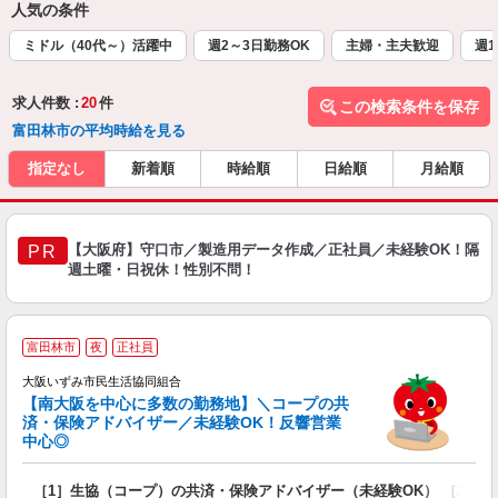
人気の条件
ミドル（40代～）活躍中
週2～3日勤務OK
主婦・主夫歓迎
週1
求人件数 :
20
件
この検索条件を保存
富田林市の平均時給を見る
指定なし
新着順
時給順
日給順
月給順
【大阪府】守口市／製造用データ作成／正社員／未経験OK！隔
PR
週土曜・日祝休！性別不問！
富田林市
夜
正社員
大阪いずみ市民生活協同組合
【南大阪を中心に多数の勤務地】＼コープの共
済・保険アドバイザー／未経験OK！反響営業
中心◎
数
［1］生協（コープ）の共済・保険アドバイザー（未経験OK） ［2］
入