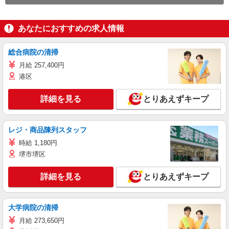
あなたにおすすめの求人情報
総合病院の清掃
月給 257,400円
港区
詳細を見る
とりあえずキープ
レジ・商品陳列スタッフ
時給 1,180円
堺市堺区
詳細を見る
とりあえずキープ
大学病院の清掃
月給 273,650円