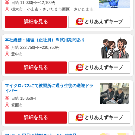
日給 11,000円〜12,100円
栃木市・小山市・さいたま市西区・さいたま市岩槻区・久喜市・蓮田
詳細を見る
とりあえずキープ
本社総務・経理（正社員）※試用期間あり
月給 222,750円〜230,750円
豊中市
詳細を見る
とりあえずキープ
マイクロバスにて教習所に通う生徒の送迎ドラ
イバー
日給 15,850円
箕面市
詳細を見る
とりあえずキープ