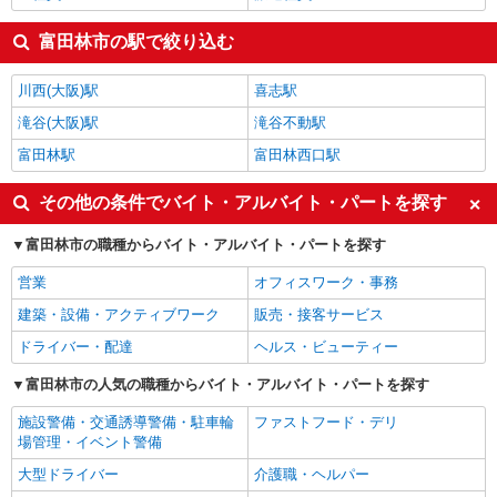
富田林市の駅で絞り込む
川西(大阪)駅
喜志駅
滝谷(大阪)駅
滝谷不動駅
富田林駅
富田林西口駅
その他の条件でバイト・アルバイト・パートを探す
富田林市の職種からバイト・アルバイト・パートを探す
営業
オフィスワーク・事務
建築・設備・アクティブワーク
販売・接客サービス
ドライバー・配達
ヘルス・ビューティー
富田林市の人気の職種からバイト・アルバイト・パートを探す
施設警備・交通誘導警備・駐車輪
ファストフード・デリ
場管理・イベント警備
大型ドライバー
介護職・ヘルパー