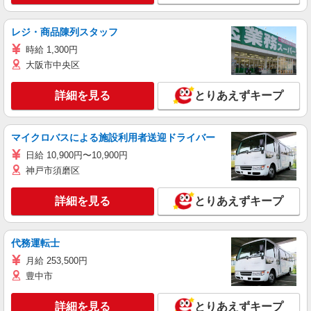
レジ・商品陳列スタッフ
時給 1,300円
大阪市中央区
詳細を見る
とりあえずキープ
マイクロバスによる施設利用者送迎ドライバー
日給 10,900円〜10,900円
神戸市須磨区
詳細を見る
とりあえずキープ
代務運転士
月給 253,500円
豊中市
詳細を見る
とりあえずキープ