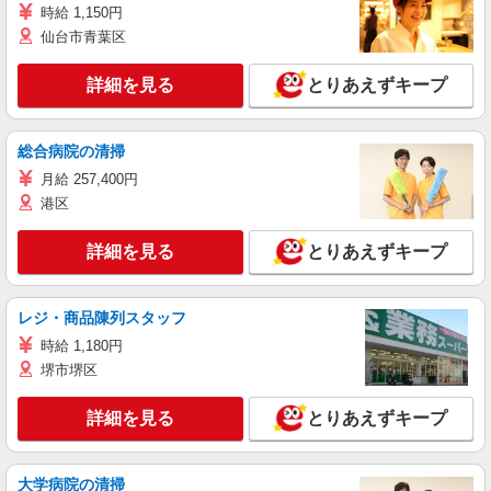
時給 1,150円
仙台市青葉区
詳細を見る
とりあえずキープ
総合病院の清掃
月給 257,400円
港区
詳細を見る
とりあえずキープ
レジ・商品陳列スタッフ
時給 1,180円
堺市堺区
詳細を見る
とりあえずキープ
大学病院の清掃