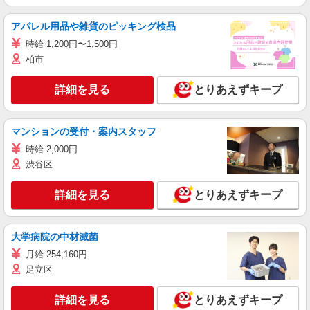
アパレル用品や雑貨のピッキング検品
時給 1,200円〜1,500円
柏市
詳細を見る
とりあえずキープ
マンションの受付・案内スタッフ
時給 2,000円
渋谷区
詳細を見る
とりあえずキープ
大学病院の中材滅菌
月給 254,160円
足立区
詳細を見る
とりあえずキープ