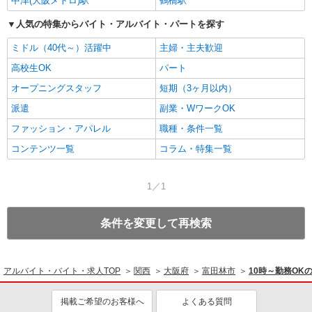
中津(大阪メトロ)駅
鶴橋駅
人気の特集からバイト・アルバイト・パートを探す
ミドル（40代～）活躍中
主婦・主夫歓迎
高校生OK
パート
オープニングスタッフ
短期（3ヶ月以内）
派遣
副業・WワークOK
ファッション・アパレル
職種・条件一覧
コンテンツ一覧
コラム・特集一覧
1／1
条件を変更して再検索
アルバイト・バイト・求人TOP
関西
大阪府
富田林市
10時～勤務O
掲載ご希望のお客様へ
よくある質問