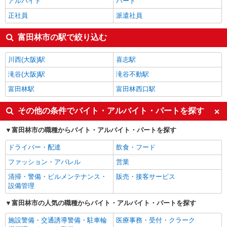
アルバイト
パート
正社員
派遣社員
富田林市の駅で絞り込む
川西(大阪)駅
喜志駅
滝谷(大阪)駅
滝谷不動駅
富田林駅
富田林西口駅
その他の条件でバイト・アルバイト・パートを探す
富田林市の職種からバイト・アルバイト・パートを探す
ドライバー・配達
飲食・フード
ファッション・アパレル
営業
清掃・警備・ビルメンテナンス・
販売・接客サービス
設備管理
富田林市の人気の職種からバイト・アルバイト・パートを探す
施設警備・交通誘導警備・駐車輪
医療事務・受付・クラーク