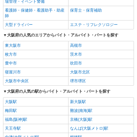
場管理・イベント警備
看護師・保健師・看護助手・助産
保育士・保育補助
師
大型ドライバー
エステ・リフレクソロジー
大阪府の人気のエリアからバイト・アルバイト・パートを探す
東大阪市
高槻市
枚方市
茨木市
豊中市
吹田市
寝屋川市
大阪市北区
大阪市中央区
堺市堺区
大阪府の人気の駅からバイト・アルバイト・パートを探す
大阪駅
新大阪駅
梅田駅
難波(南海)駅
福島(阪神)駅
京橋(大阪)駅
天王寺駅
なんば(大阪メトロ)駅