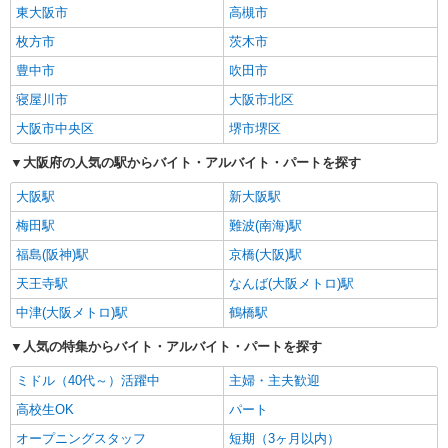
東大阪市
高槻市
枚方市
茨木市
豊中市
吹田市
寝屋川市
大阪市北区
大阪市中央区
堺市堺区
大阪府の人気の駅からバイト・アルバイト・パートを探す
大阪駅
新大阪駅
梅田駅
難波(南海)駅
福島(阪神)駅
京橋(大阪)駅
天王寺駅
なんば(大阪メトロ)駅
中津(大阪メトロ)駅
鶴橋駅
人気の特集からバイト・アルバイト・パートを探す
ミドル（40代～）活躍中
主婦・主夫歓迎
高校生OK
パート
オープニングスタッフ
短期（3ヶ月以内）