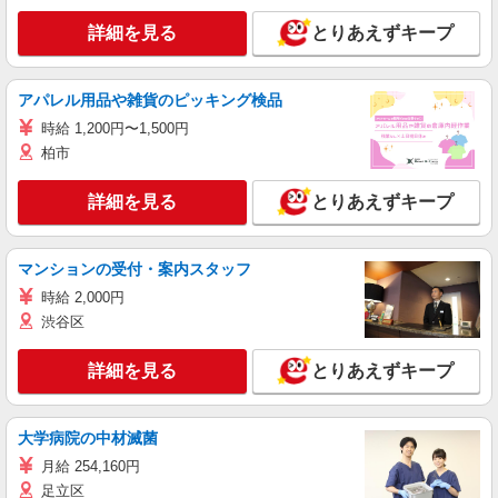
詳細を見る
とりあえずキープ
アパレル用品や雑貨のピッキング検品
時給 1,200円〜1,500円
柏市
詳細を見る
とりあえずキープ
マンションの受付・案内スタッフ
時給 2,000円
渋谷区
詳細を見る
とりあえずキープ
大学病院の中材滅菌
月給 254,160円
足立区