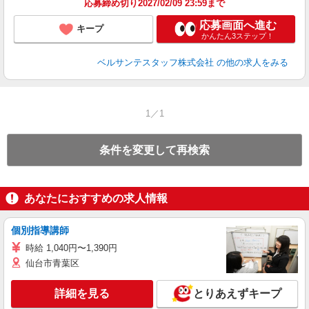
応募締め切り2027/02/09 23:59まで
応募画面へ進む
キープ
かんたん3ステップ！
ベルサンテスタッフ株式会社
の他の求人をみる
1／1
条件を変更して再検索
あなたにおすすめの求人情報
個別指導講師
時給 1,040円〜1,390円
仙台市青葉区
詳細を見る
とりあえずキープ