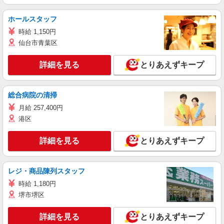
ホールスタッフ
時給 1,150円
仙台市青葉区
詳細を見る
とりあえずキープ
総合病院の清掃
月給 257,400円
港区
詳細を見る
とりあえずキープ
レジ・商品陳列スタッフ
時給 1,180円
堺市堺区
詳細を見る
とりあえずキープ