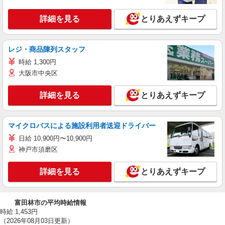
詳細を見る
とりあえずキープ
レジ・商品陳列スタッフ
時給 1,300円
大阪市中央区
詳細を見る
とりあえずキープ
マイクロバスによる施設利用者送迎ドライバー
日給 10,900円〜10,900円
神戸市須磨区
詳細を見る
とりあえずキープ
富田林市の平均時給情報
時給 1,453円
（2026年08月03日更新）