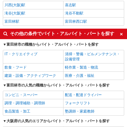
川西(大阪)駅
喜志駅
滝谷(大阪)駅
滝谷不動駅
富田林駅
富田林西口駅
その他の条件でバイト・アルバイト・パートを探す
富田林市の職種からバイト・アルバイト・パートを探す
IT・クリエイティブ
清掃・警備・ビルメンテナンス・
設備管理
飲食・フード
軽作業・製造・物流
建築・設備・アクティブワーク
医療・介護・福祉
富田林市の人気の職種からバイト・アルバイト・パートを探す
コンビニ・スーパー
配送・配達ドライバー
調理・調理補助・調理師
フォークリフト
食品製造・加工
塾講師・家庭教師
大阪府の人気のエリアからバイト・アルバイト・パートを探す