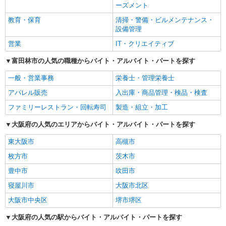
ーズメント
教育・保育
清掃・警備・ビルメンテナンス・
設備管理
営業
IT・クリエイティブ
富田林市の人気の職種からバイト・アルバイト・パートを探す
一般・営業事務
栄養士・管理栄養士
アパレル販売
入出庫・商品管理・検品・検査
ファミリーレストラン・回転寿司
製造・組立・加工
大阪府の人気のエリアからバイト・アルバイト・パートを探す
東大阪市
高槻市
枚方市
茨木市
豊中市
吹田市
寝屋川市
大阪市北区
大阪市中央区
堺市堺区
大阪府の人気の駅からバイト・アルバイト・パートを探す