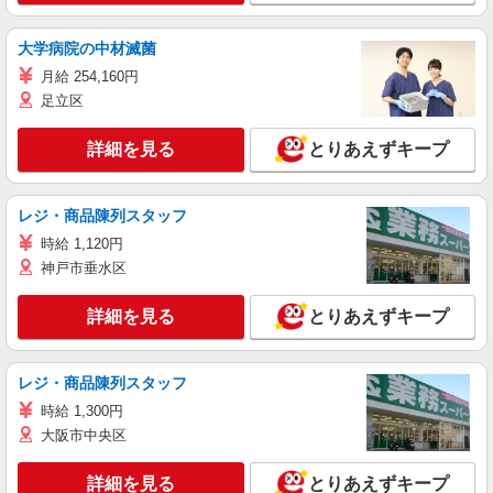
大学病院の中材滅菌
月給 254,160円
足立区
詳細を見る
とりあえずキープ
レジ・商品陳列スタッフ
時給 1,120円
神戸市垂水区
詳細を見る
とりあえずキープ
レジ・商品陳列スタッフ
時給 1,300円
大阪市中央区
詳細を見る
とりあえずキープ