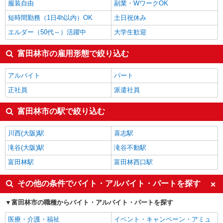
服装自由
副業・WワークOK
富田林市の他の職種の平均時給を見る
短時間勤務（1日4h以内）OK
土日祝休み
エルダー（50代～）活躍中
大学生歓迎
富田林市の雇用形態で絞り込む
アルバイト
パート
正社員
派遣社員
富田林市の駅で絞り込む
川西(大阪)駅
喜志駅
滝谷(大阪)駅
滝谷不動駅
富田林駅
富田林西口駅
その他の条件でバイト・アルバイト・パートを探す
富田林市の職種からバイト・アルバイト・パートを探す
医療・介護・福祉
イベント・キャンペーン・アミュ