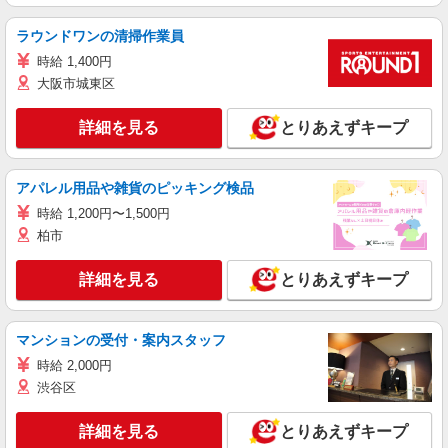
ラウンドワンの清掃作業員
時給 1,400円
大阪市城東区
詳細を見る
とりあえずキープ
アパレル用品や雑貨のピッキング検品
時給 1,200円〜1,500円
柏市
詳細を見る
とりあえずキープ
マンションの受付・案内スタッフ
時給 2,000円
渋谷区
詳細を見る
とりあえずキープ