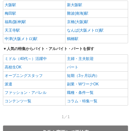
大阪駅
新大阪駅
梅田駅
難波(南海)駅
福島(阪神)駅
京橋(大阪)駅
天王寺駅
なんば(大阪メトロ)駅
中津(大阪メトロ)駅
鶴橋駅
人気の特集からバイト・アルバイト・パートを探す
ミドル（40代～）活躍中
主婦・主夫歓迎
高校生OK
パート
オープニングスタッフ
短期（3ヶ月以内）
派遣
副業・WワークOK
ファッション・アパレル
職種・条件一覧
コンテンツ一覧
コラム・特集一覧
1／1