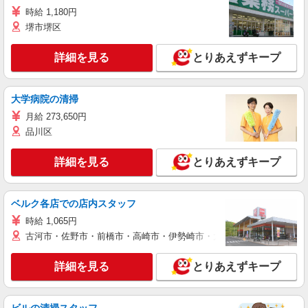
時給 1,180円
堺市堺区
詳細を見る
とりあえずキープ
大学病院の清掃
月給 273,650円
品川区
詳細を見る
とりあえずキープ
ベルク各店での店内スタッフ
時給 1,065円
古河市・佐野市・前橋市・高崎市・伊勢崎市・太田市・館林市・藤岡
詳細を見る
とりあえずキープ