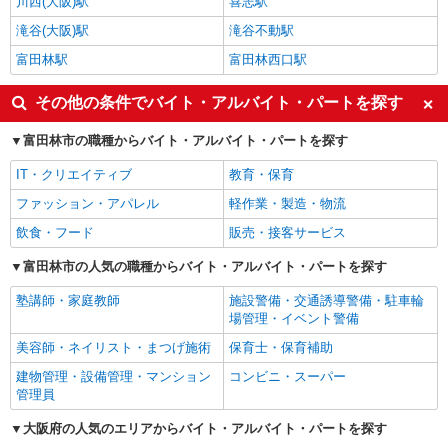
川西(大阪)駅
喜志駅
滝谷(大阪)駅
滝谷不動駅
富田林駅
富田林西口駅
その他の条件でバイト・アルバイト・パートを探す
富田林市の職種からバイト・アルバイト・パートを探す
IT・クリエイティブ
教育・保育
ファッション・アパレル
軽作業・製造・物流
飲食・フード
販売・接客サービス
富田林市の人気の職種からバイト・アルバイト・パートを探す
塾講師・家庭教師
施設警備・交通誘導警備・駐車輪
場管理・イベント警備
美容師・ネイリスト・まつげ施術
保育士・保育補助
建物管理・設備管理・マンション
コンビニ・スーパー
管理員
大阪府の人気のエリアからバイト・アルバイト・パートを探す