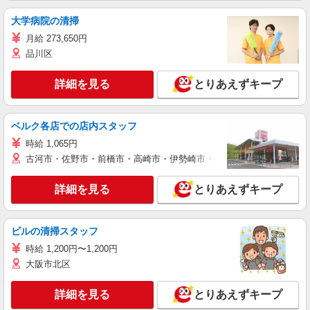
大学病院の清掃
月給 273,650円
品川区
詳細を見る
とりあえずキープ
ベルク各店での店内スタッフ
時給 1,065円
古河市・佐野市・前橋市・高崎市・伊勢崎市・太田市・館林市・藤岡
詳細を見る
とりあえずキープ
ビルの清掃スタッフ
時給 1,200円〜1,200円
大阪市北区
詳細を見る
とりあえずキープ