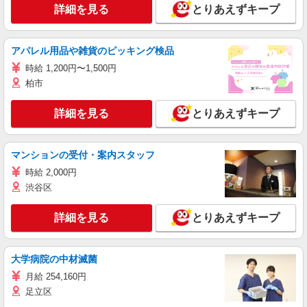
詳細を見る
とりあえずキープ
アパレル用品や雑貨のピッキング検品
時給 1,200円〜1,500円
柏市
詳細を見る
とりあえずキープ
マンションの受付・案内スタッフ
時給 2,000円
渋谷区
詳細を見る
とりあえずキープ
大学病院の中材滅菌
月給 254,160円
足立区