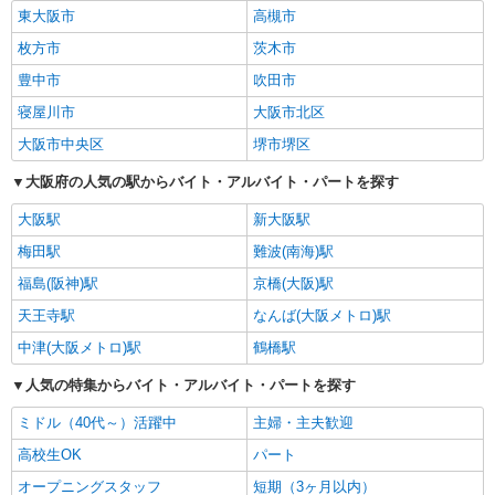
東大阪市
高槻市
枚方市
茨木市
豊中市
吹田市
寝屋川市
大阪市北区
大阪市中央区
堺市堺区
大阪府の人気の駅からバイト・アルバイト・パートを探す
大阪駅
新大阪駅
梅田駅
難波(南海)駅
福島(阪神)駅
京橋(大阪)駅
天王寺駅
なんば(大阪メトロ)駅
中津(大阪メトロ)駅
鶴橋駅
人気の特集からバイト・アルバイト・パートを探す
ミドル（40代～）活躍中
主婦・主夫歓迎
高校生OK
パート
オープニングスタッフ
短期（3ヶ月以内）