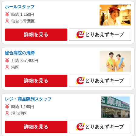
ホールスタッフ
時給 1,150円
仙台市青葉区
詳細を見る
とりあえずキープ
総合病院の清掃
月給 257,400円
港区
詳細を見る
とりあえずキープ
レジ・商品陳列スタッフ
時給 1,180円
堺市堺区
詳細を見る
とりあえずキープ