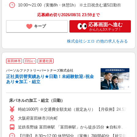
10:00〜21:00（実働8h・休憩1h） ※土日祝含む週5日勤務
応募締め切り2026/08/31 23:59まで
応募画面へ進む
キープ
かんたん3ステップ！
株式会社シエロ
の他の求人をみる
富田林市
日払い
派遣社員
験
る
パーソルファクトリーパートナーズ株式会社
正社員切替実績あり★日勤！未経験歓迎♪祝金
あり★加工・組立
方
床パネルの加工・組立（日勤）
未
代
時給1600円 ※交通費全額支給（規定あり） 【月収例】24.5万円
休
大阪府富田林市川向町
り
近鉄長野線 富田林駅 「富田林駅」から徒歩15分 ★自転車、バイ
【日勤】 8:30〜17:00 休憩50分 ［実働］7時間40分 【就労期間