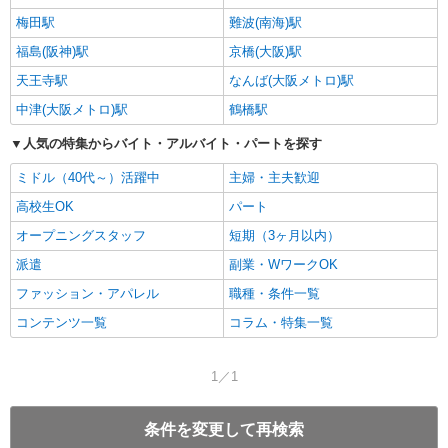
梅田駅
難波(南海)駅
福島(阪神)駅
京橋(大阪)駅
天王寺駅
なんば(大阪メトロ)駅
中津(大阪メトロ)駅
鶴橋駅
人気の特集からバイト・アルバイト・パートを探す
ミドル（40代～）活躍中
主婦・主夫歓迎
高校生OK
パート
オープニングスタッフ
短期（3ヶ月以内）
派遣
副業・WワークOK
ファッション・アパレル
職種・条件一覧
コンテンツ一覧
コラム・特集一覧
1／1
条件を変更して再検索