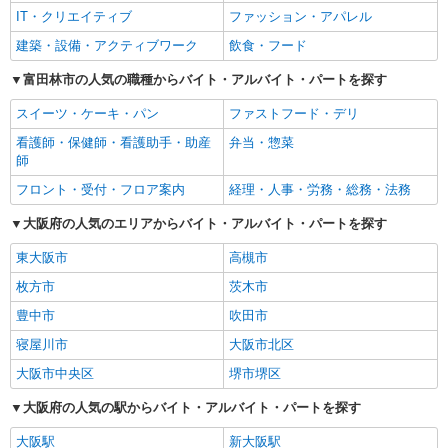
IT・クリエイティブ
ファッション・アパレル
建築・設備・アクティブワーク
飲食・フード
富田林市の人気の職種からバイト・アルバイト・パートを探す
スイーツ・ケーキ・パン
ファストフード・デリ
看護師・保健師・看護助手・助産
弁当・惣菜
師
フロント・受付・フロア案内
経理・人事・労務・総務・法務
大阪府の人気のエリアからバイト・アルバイト・パートを探す
東大阪市
高槻市
枚方市
茨木市
豊中市
吹田市
寝屋川市
大阪市北区
大阪市中央区
堺市堺区
大阪府の人気の駅からバイト・アルバイト・パートを探す
大阪駅
新大阪駅