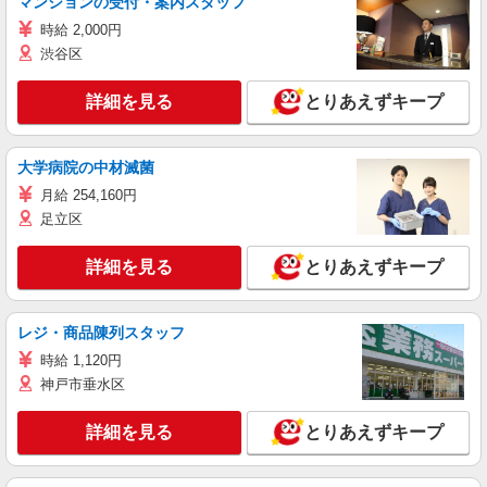
マンションの受付・案内スタッフ
時給 2,000円
渋谷区
詳細を見る
とりあえずキープ
大学病院の中材滅菌
月給 254,160円
足立区
詳細を見る
とりあえずキープ
レジ・商品陳列スタッフ
時給 1,120円
神戸市垂水区
詳細を見る
とりあえずキープ