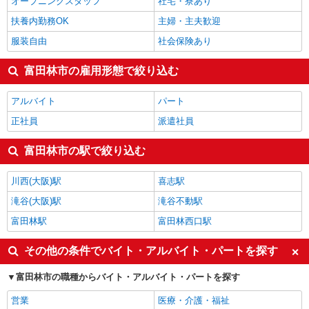
オープニングスタッフ
社宅・寮あり
扶養内勤務OK
主婦・主夫歓迎
服装自由
社会保険あり
富田林市の雇用形態で絞り込む
アルバイト
パート
正社員
派遣社員
富田林市の駅で絞り込む
川西(大阪)駅
喜志駅
滝谷(大阪)駅
滝谷不動駅
富田林駅
富田林西口駅
その他の条件でバイト・アルバイト・パートを探す
富田林市の職種からバイト・アルバイト・パートを探す
営業
医療・介護・福祉