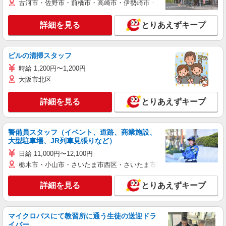
古河市・佐野市・前橋市・高崎市・伊勢崎市・太田市・館林市・藤岡
詳細を見る
とりあえずキープ
ビルの清掃スタッフ
時給 1,200円〜1,200円
大阪市北区
詳細を見る
とりあえずキープ
警備員スタッフ（イベント、道路、商業施設、
大型駐車場、JR列車見張りなど）
日給 11,000円〜12,100円
栃木市・小山市・さいたま市西区・さいたま市岩槻区・久喜市・蓮田
詳細を見る
とりあえずキープ
マイクロバスにて教習所に通う生徒の送迎ドラ
イバー