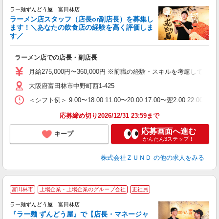
ラー麺ずんどう屋 富田林店
ラーメン店スタッフ（店長or副店長）を募集し
ます！＼あなたの飲食店の経験を高く評価しま
す／
ご
ラーメン店での店長・副店長
入
ク
月給275,000円〜360,000円 ※前職の経験・スキルを考慮し
ネ
大阪府富田林市中野町西1-425
場
＜シフト例＞ 9:00〜18:00 11:00〜20:00 17:00〜翌2:00 22:0
テ
応募締め切り2026/12/31 23:59まで
応募画面へ進む
キープ
かんたん3ステップ！
株式会社ＺＵＮＤ
の他の求人をみる
富田林市
上場企業・上場企業のグループ会社
正社員
し
ラー麺ずんどう屋 富田林店
『ラー麺 ずんどう屋』で【店長・マネージャ