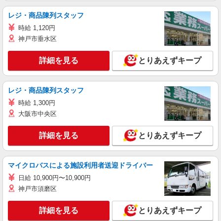
レジ・商品陳列スタッフ
時給 1,120円
神戸市垂水区
詳細を見る
とりあえずキープ
レジ・商品陳列スタッフ
時給 1,300円
大阪市中央区
詳細を見る
とりあえずキープ
マイクロバスによる施設利用者送迎ドライバー
日給 10,900円〜10,900円
神戸市須磨区
詳細を見る
とりあえずキープ