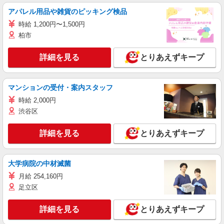
アパレル用品や雑貨のピッキング検品
時給 1,200円〜1,500円
柏市
詳細を見る
とりあえずキープ
マンションの受付・案内スタッフ
時給 2,000円
渋谷区
詳細を見る
とりあえずキープ
大学病院の中材滅菌
月給 254,160円
足立区
詳細を見る
とりあえずキープ