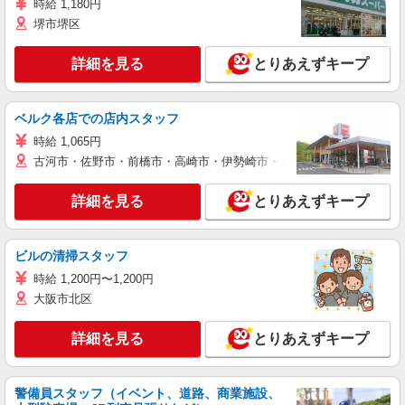
時給 1,180円
堺市堺区
詳細を見る
とりあえずキープ
ベルク各店での店内スタッフ
時給 1,065円
古河市・佐野市・前橋市・高崎市・伊勢崎市・太田市・館林市・藤岡
詳細を見る
とりあえずキープ
ビルの清掃スタッフ
時給 1,200円〜1,200円
大阪市北区
詳細を見る
とりあえずキープ
警備員スタッフ（イベント、道路、商業施設、