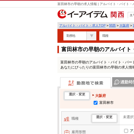
富田林市の早朝の求人情報 | アルバイト・バイト
エ
関西
アルバイト・バイト・求人TOP
>
関西
>
大阪府
>
勤務地
職種
富田林市の早朝のアルバイト
富田林市の早朝のアルバイト・バイト・パー
あなたにぴったりの富田林市の早朝の求人情
勤務地で検索
通勤時間・区
選択・変更
大阪府
富田林市
未選択
選択・変更
職種
ア
雇用形態