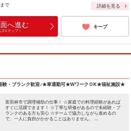
9 まで
詳細を見る
画面へ進む
キープ
ん3ステップ！
経験・ブランク歓迎♪★車通勤可★WワークＯK★福祉施設★
富田林市で調理補助の仕事！ ☆家庭での料理経験があれば
すぐに活躍できます！ ☆丁寧な研修があるので未経験・ブ
ランクのある方も安心 ☆チームで協力しながら進めるの
で、一人に負担がかかることはありません。 ...