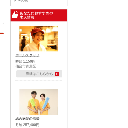
その他
あなたにおすすめの
求人情報
ホールスタッフ
時給 1,150円
仙台市青葉区
詳細はこちらから
総合病院の清掃
月給 257,400円