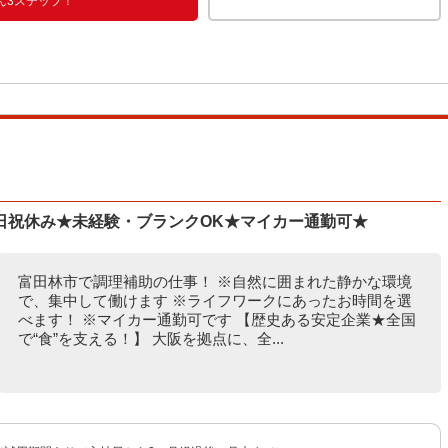
ん3ステップ！
日祝休み★未経験・ブランクOK★マイカー通勤可★
富田林市で調理補助の仕事！ ※自然に囲まれた静かな環境
で、集中して働けます ※ライフワークにあったお時間を選
べます！ ※マイカー通勤可です 【歴史ある安定企業★全国
で“食”を支える！】 大阪を拠点に、全...