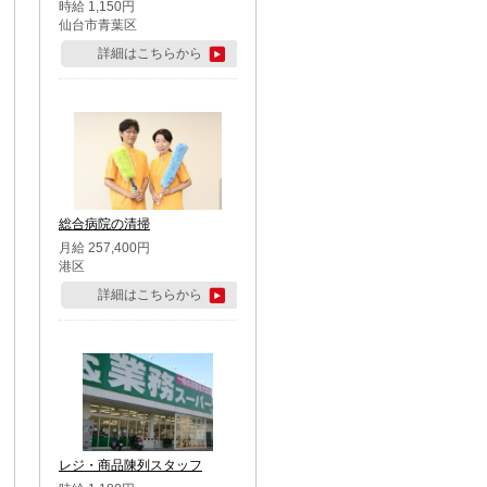
時給 1,150円
仙台市青葉区
詳細はこちらから
総合病院の清掃
月給 257,400円
港区
詳細はこちらから
レジ・商品陳列スタッフ