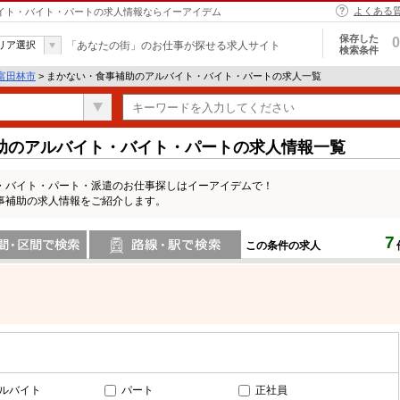
よくある
バイト・バイト・パートの求人情報ならイーアイデム
保存した
0
リア選択
「あなたの街」のお仕事が探せる求人サイト
検索条件
富田林市
> まかない・食事補助のアルバイト・バイト・パートの求人一覧
助のアルバイト・バイト・パートの求人情報一覧
・バイト・パート・派遣のお仕事探しはイーアイデムで！
事補助の求人情報をご紹介します。
7
この条件の求人
間で検索
路線・駅・駅で検索
ルバイト
パート
正社員