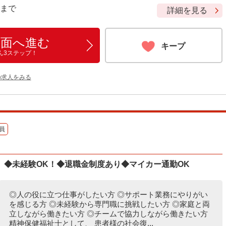
9 まで
詳細を見る
画面へ進む
キープ
ん3ステップ！
の求人をみる
員
］◆未経験OK！◆退職金制度あり◆マイカー通勤OK
◎人の役に立つ仕事がしたい方 ◎サポート業務にやりがい
を感じる方 ◎未経験から専門職に挑戦したい方 ◎家庭と両
立しながら働きたい方 ◎チームで協力しながら働きたい方
精神保健福祉士として、 患者様の社会復...