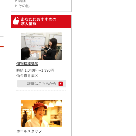
嘱託
その他
あなたにおすすめの
求人情報
個別指導講師
時給 1,040円〜1,390円
仙台市青葉区
詳細はこちらから
ホールスタッフ