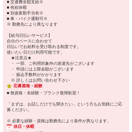
■ 交通費全額支給※
■ 有給休暇
■ 別途夜勤手当有※
■ 車・バイク通勤可※
※ 勤務先により異なります
【給与日払いサービス】
自分のペースに合わせて
日払いでお給料を受け取れる制度です。
使いたい日だけ利用可能です。
★注意点★
・ 一部、ご利用対象外の派遣先がございます
・ 申請には上限金額がございます
・ 振込手数料がかかります
※ 詳しくはお問い合わせ下さい
応募資格・経験
■ 無資格・未経験・ブランク復帰歓迎！
「まずは、お話しだけでも聞きたい」という方もお気軽にご応
募ください。
※ 必要な経験・資格は勤務先により条件が異なります。
休日・休暇