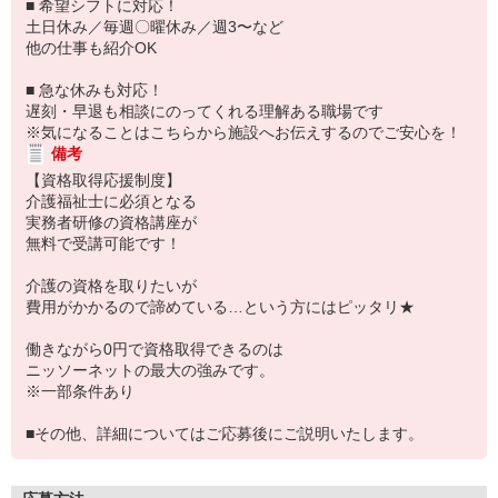
■ 希望シフトに対応！
土日休み／毎週〇曜休み／週3〜など
他の仕事も紹介OK
■ 急な休みも対応！
遅刻・早退も相談にのってくれる理解ある職場です
※気になることはこちらから施設へお伝えするのでご安心を！
備考
【資格取得応援制度】
介護福祉士に必須となる
実務者研修の資格講座が
無料で受講可能です！
介護の資格を取りたいが
費用がかかるので諦めている…という方にはピッタリ★
働きながら0円で資格取得できるのは
ニッソーネットの最大の強みです。
※一部条件あり
■その他、詳細についてはご応募後にご説明いたします。