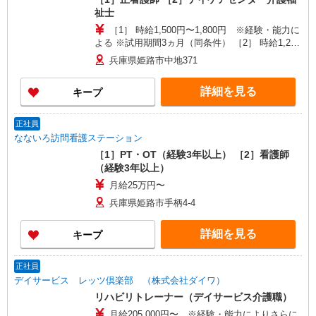
祉士
［1］ 時給1,500円〜1,800円 ※経験・能力に
よる ※試用期間3ヵ月（同条件） ［2］ 時給1,200
円 ※試用期間3ヵ月（同条件）
兵庫県姫路市中地371
詳細を見る
キープ
正社員
なないろ訪問看護ステーション
［1］PT・OT（経験3年以上） ［2］看護師
（経験3年以上）
月給25万円〜
兵庫県姫路市手柄4-4
詳細を見る
キープ
正社員
デイサービス レッツ倶楽部 （株式会社ダイワ）
リハビリトレーナー（デイサービス介護職）
月給205,000円〜 ※経験・能力によりさらに