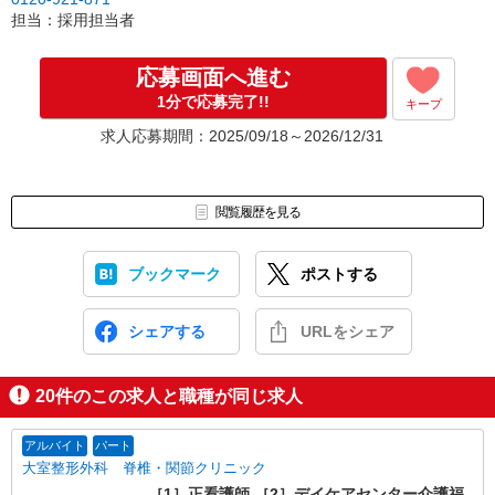
↓
担当：採用担当者
[4]就業開始
応募画面へ進む
※紹介予定派遣・職業紹介などで、正職員登用前提でのお仕事も可
1分で応募完了!!
キープ
能です。
求人応募期間：2025/09/18～2026/12/31
閲覧履歴を見る
ブックマーク
ポストする
シェアする
URLをシェア
20
件のこの求人と職種が同じ求人
アルバイト
パート
大室整形外科 脊椎・関節クリニック
［1］正看護師 ［2］デイケアセンター介護福