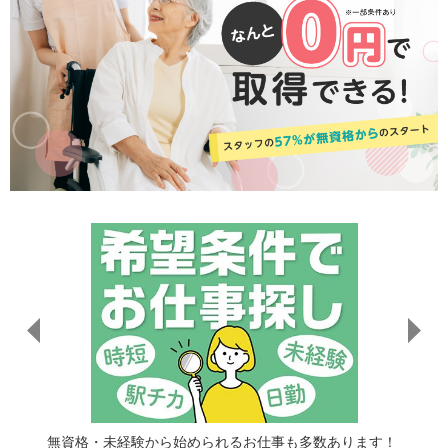
相談くだ
あなた
無資格・未経験から始められるお仕事も多数あります！
さい。