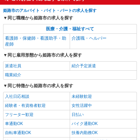
兵庫県姫路市姫路駅・姫路城周辺
姫路市のアルバイト・バイト・パートの求人を探す
同じ職種から姫路市の求人を探す
詳細を見る
キープ
医療・介護・福祉すべて
看護師・保健師・看護助手・助
介護職・ヘルパー
産師
同じ雇用形態から姫路市の求人を探す
派遣社員
紹介予定派遣
職業紹介
同じ特徴から姫路市の求人を探す
入社日応相談
未経験歓迎
経験者・有資格者歓迎
女性活躍中
フリーター歓迎
日払い
車通勤OK
バイク通勤OK
自転車通勤OK
扶養内勤務OK