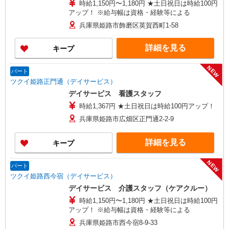
時給1,150円〜1,180円 ★土日祝日は時給100円
アップ！ ※給与幅は資格・経験等による
兵庫県姫路市飾磨区英賀西町1-58
詳細を見る
キープ
NEW
パート
ツクイ姫路正門通（デイサービス）
デイサービス 看護スタッフ
時給1,367円 ★土日祝日は時給100円アップ！
兵庫県姫路市広畑区正門通2-2-9
詳細を見る
キープ
NEW
パート
ツクイ姫路西今宿（デイサービス）
デイサービス 介護スタッフ（ケアクルー）
時給1,150円〜1,180円 ★土日祝日は時給100円
アップ！ ※給与幅は資格・経験等による
兵庫県姫路市西今宿8-9-33