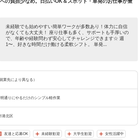
体への負担少なめ。日払いOK＆スポット・単発のお仕事が豊
未経験でも始めやすい簡単ワークが多数あり！体力に自信
がなくても大丈夫！ 座り仕事も多く、サポートも手厚いの
で、年齢や経験問わず安心してチャレンジできます☆ 週
1〜、好きな時間だけ働ける柔軟シフト。 単発...
（就業先により異なる）
説明通りにやるだけのシンプル軽作業
市港北区
友達と応募OK
未経験歓迎
大学生歓迎
女性活躍中