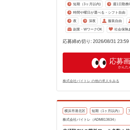
短期（3ヶ月以内)
週1日勤務
時間や曜日が選べる・シフト自由
夜
深夜
服装自由
副業・WワークOK
社会保険
応募締め切り: 2026/08/31 23:5
応募
かんた
株式会社バイトレ の他の求人をみる
横浜市港北区
短期（1ヶ月以内）
株式会社バイトレ（ADM813634）