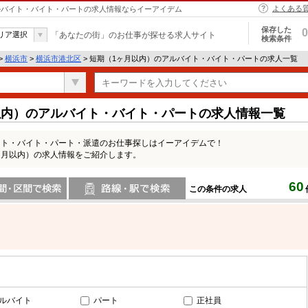
よくある
アルバイト・バイト・パートの求人情報ならイーアイデム
保存した
0
リア選択
「あなたの街」のお仕事が探せる求人サイト
検索条件
>
横浜市
>
横浜市港北区
> 短期（1ヶ月以内）のアルバイト・バイト・パートの求人一覧
以内）のアルバイト・バイト・パートの求人情報一覧
イト・バイト・パート・派遣のお仕事探しはイーアイデムで！
ヶ月以内）の求人情報をご紹介します。
60
この条件の求人
間で検索
路線・駅・駅で検索
ルバイト
パート
正社員