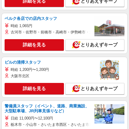
詳細を見る
とりあえずキープ
ベルク各店での店内スタッフ
時給 1,065円
古河市・佐野市・前橋市・高崎市・伊勢崎市・太田市・館林市・藤岡
詳細を見る
とりあえずキープ
ビルの清掃スタッフ
時給 1,200円〜1,200円
大阪市北区
詳細を見る
とりあえずキープ
警備員スタッフ（イベント、道路、商業施設、
大型駐車場、JR列車見張りなど）
日給 11,000円〜12,100円
栃木市・小山市・さいたま市西区・さいたま市岩槻区・久喜市・蓮田