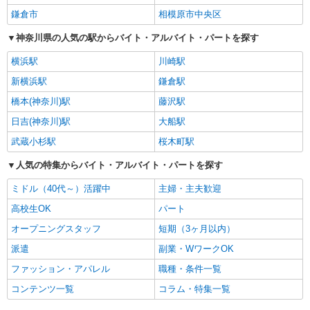
鎌倉市
相模原市中央区
神奈川県の人気の駅からバイト・アルバイト・パートを探す
横浜駅
川崎駅
新横浜駅
鎌倉駅
橋本(神奈川)駅
藤沢駅
日吉(神奈川)駅
大船駅
武蔵小杉駅
桜木町駅
人気の特集からバイト・アルバイト・パートを探す
ミドル（40代～）活躍中
主婦・主夫歓迎
高校生OK
パート
オープニングスタッフ
短期（3ヶ月以内）
派遣
副業・WワークOK
ファッション・アパレル
職種・条件一覧
コンテンツ一覧
コラム・特集一覧