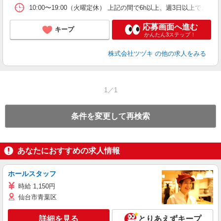
10:00〜19:00（火曜定休） 上記の間で6h以上、週3日以上できる方
応募画面へ進む
キープ
かんたん3ステップ！
株式会社ツヅキ
の他の求人をみる
1／1
条件を変更して再検索
あなたにおすすめの求人情報
ホールスタッフ
時給 1,150円
仙台市青葉区
詳細を見る
とりあえずキープ