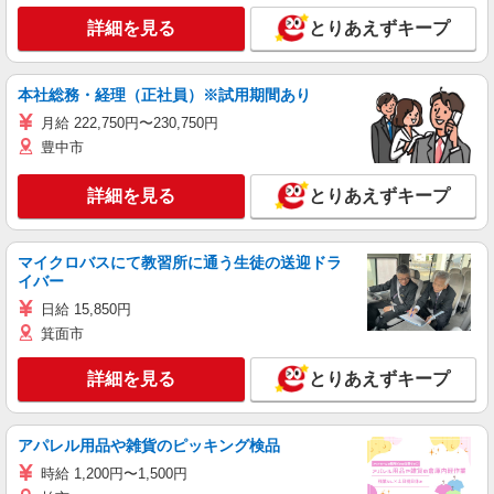
詳細を見る
とりあえずキープ
本社総務・経理（正社員）※試用期間あり
月給 222,750円〜230,750円
豊中市
詳細を見る
とりあえずキープ
マイクロバスにて教習所に通う生徒の送迎ドラ
イバー
日給 15,850円
箕面市
詳細を見る
とりあえずキープ
アパレル用品や雑貨のピッキング検品
時給 1,200円〜1,500円