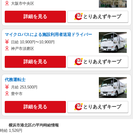
大阪市中央区
詳細を見る
とりあえずキープ
マイクロバスによる施設利用者送迎ドライバー
日給 10,900円〜10,900円
神戸市須磨区
詳細を見る
とりあえずキープ
代務運転士
月給 253,500円
豊中市
詳細を見る
とりあえずキープ
横浜市港北区の平均時給情報
時給 1,526円