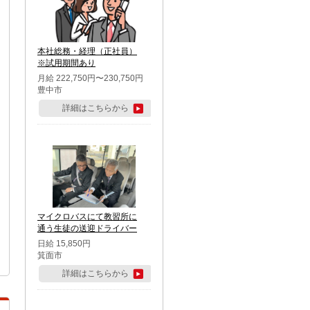
本社総務・経理（正社員）
※試用期間あり
月給 222,750円〜230,750円
豊中市
詳細はこちらから
マイクロバスにて教習所に
通う生徒の送迎ドライバー
日給 15,850円
箕面市
詳細はこちらから