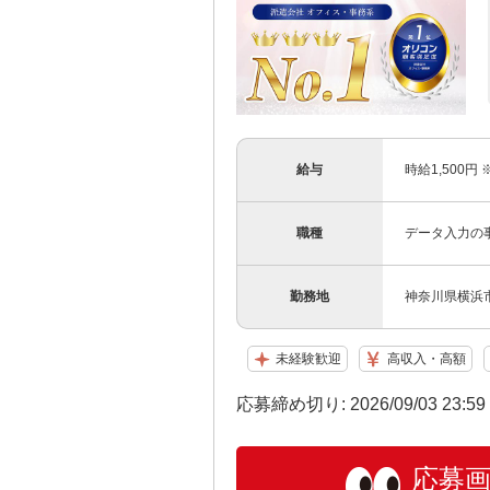
給与
時給1,500円
職種
データ入力の
勤務地
神奈川県横浜
未経験歓迎
高収入・高額
応募締め切り: 2026/09/03 23:5
応募