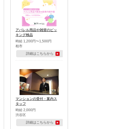
アパレル用品や雑貨のピッ
キング検品
時給 1,200円〜1,500円
柏市
詳細はこちらから
マンションの受付・案内ス
タッフ
時給 2,000円
渋谷区
詳細はこちらから