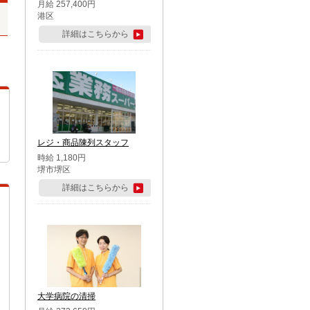
月給 257,400円
港区
詳細はこちらから
レジ・商品陳列スタッフ
時給 1,180円
堺市堺区
詳細はこちらから
大学病院の清掃