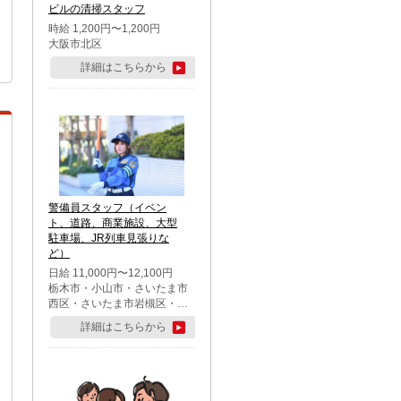
ビルの清掃スタッフ
時給 1,200円〜1,200円
大阪市北区
詳細はこちらから
警備員スタッフ（イベン
ト、道路、商業施設、大型
駐車場、JR列車見張りな
ど）
日給 11,000円〜12,100円
栃木市・小山市・さいたま市
西区・さいたま市岩槻区・久
喜市・蓮田市
詳細はこちらから