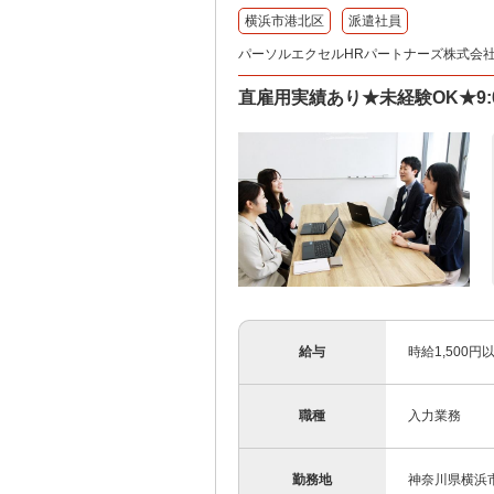
横浜市港北区
派遣社員
パーソルエクセルHRパートナーズ株式会
直雇用実績あり★未経験OK★9:0
給与
時給1,500
職種
入力業務
勤務地
神奈川県横浜