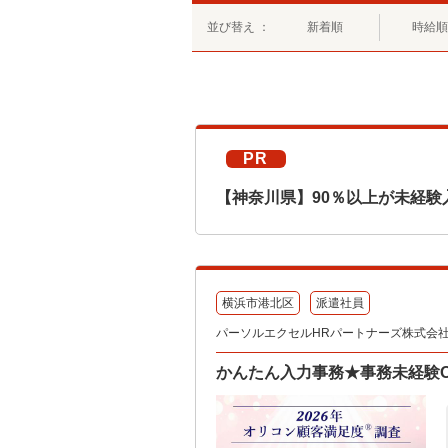
並び替え ：
新着順
時給順
PR
【神奈川県】90％以上が未経験
横浜市港北区
派遣社員
パーソルエクセルHRパートナーズ株式会
かんたん入力事務★事務未経験OK★