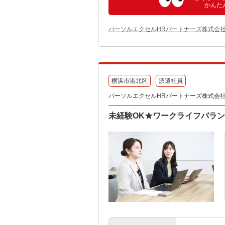
かんた
パーソルエクセルHRパートナーズ株式会社
横浜市港北区
派遣社員
パーソルエクセルHRパートナーズ株式会
未経験OK★ワークライフバラン