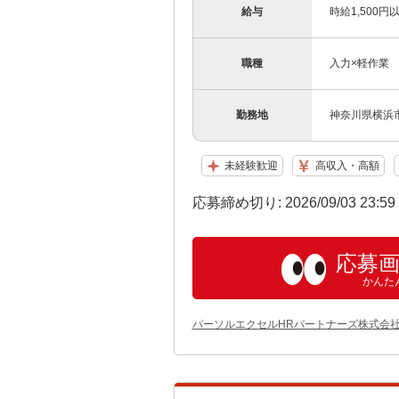
給与
時給1,500
職種
入力×軽作業
勤務地
神奈川県横浜
未経験歓迎
高収入・高額
応募締め切り: 2026/09/03 23:5
応募
かんた
パーソルエクセルHRパートナーズ株式会社