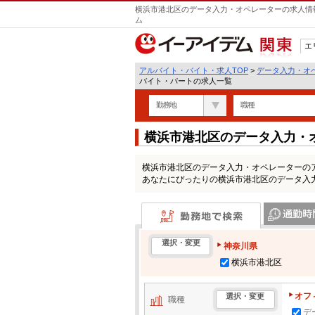
横浜市港北区のデータ入力・オペレーターの求人情報
ム
エ
関東
アルバイト・バイト・求人TOP
>
データ入力・オ
バイト・パートの求人一覧
勤務地
職種
横浜市港北区のデータ入力・
一覧
横浜市港北区のデータ入力・オペレーターの
あなたにぴったりの横浜市港北区のデータ入
勤務地で検索
通勤時間・区
選択・変更
神奈川県
横浜市港北区
オフ
選択・変更
職種
デ