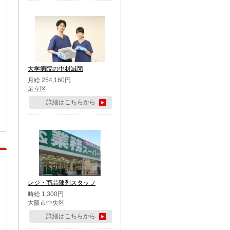
大学病院の中材滅菌
月給 254,160円
足立区
詳細はこちらから
レジ・商品陳列スタッフ
時給 1,300円
大阪市中央区
詳細はこちらから