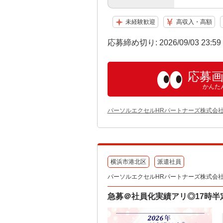
未経験歓迎
高収入・高額
応募締め切り: 2026/09/03 23:5
応募
かんた
パーソルエクセルHRパートナーズ株式会社
横浜市港北区
派遣社員
パーソルエクセルHRパートナーズ株式会
急募＠社員化実績アリ◎17時半