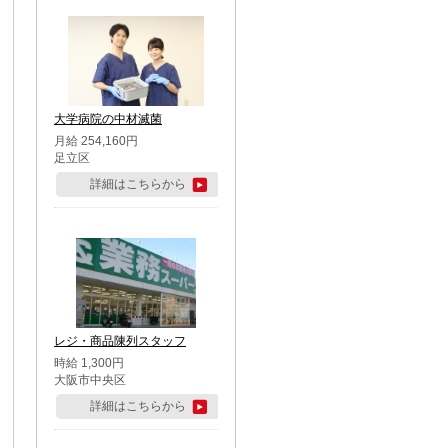
大学病院の中材滅菌
月給 254,160円
足立区
詳細はこちらから
レジ・商品陳列スタッフ
時給 1,300円
大阪市中央区
詳細はこちらから