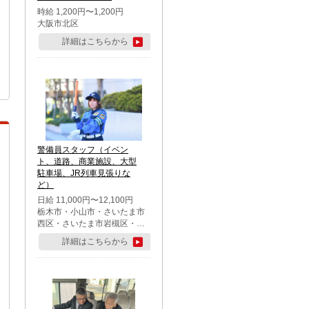
時給 1,200円〜1,200円
大阪市北区
詳細はこちらから
警備員スタッフ（イベン
ト、道路、商業施設、大型
駐車場、JR列車見張りな
ど）
日給 11,000円〜12,100円
栃木市・小山市・さいたま市
西区・さいたま市岩槻区・久
喜市・蓮田市
詳細はこちらから