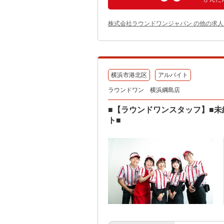
株式会社ラウンドワンジャパン の他の求人
横浜市港北区
アルバイト
ラウンドワン 横浜綱島店
■【ラウンドワンスタッフ】■未
ト■