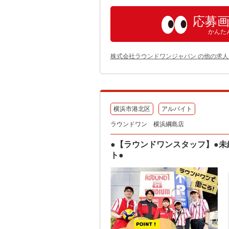
応募
かんた
株式会社ラウンドワンジャパン の他の求人
横浜市港北区
アルバイト
ラウンドワン 横浜綱島店
●【ラウンドワンスタッフ】●未
ト●