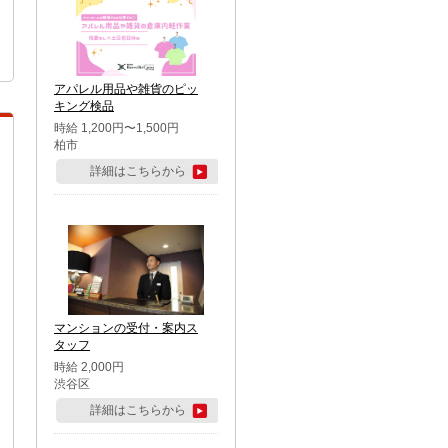
アパレル用品や雑貨のピッ
キング検品
時給 1,200円〜1,500円
柏市
詳細はこちらから
マンションの受付・案内ス
タッフ
時給 2,000円
渋谷区
詳細はこちらから