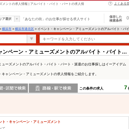
よくある
メントの求人情報 | アルバイト・バイト・パートの求人情
保存した
0
リア選択
「あなたの街」のお仕事が探せる求人サイト
検索条件
>
横浜市
>
横浜市港北区
> イベント・キャンペーン・アミューズメントのアルバイト・バ
ャンペーン・アミューズメントのアルバイト・バイト・
ミューズメントのアルバイト・バイト・パート・派遣のお仕事探しはイーアイデム
・キャンペーン・アミューズメントの求人情報をご紹介します。
7
この条件の求人
間で検索
路線・駅・駅で検索
ント・キャンペーン・アミューズメント
べて