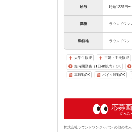
給与
時給1225円
職種
ラウンドワン
勤務地
ラウンドワン 
大学生歓迎
主婦・主夫歓迎
短時間勤務（1日4h以内）OK
車通勤OK
バイク通勤OK
応募
かんた
株式会社ラウンドワンジャパン の他の求人