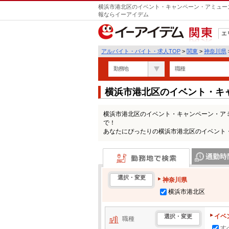
横浜市港北区のイベント・キャンペーン・アミューズ
報ならイーアイデム
エ
関東
アルバイト・バイト・求人TOP
>
関東
>
神奈川県
勤務地
職種
横浜市港北区のイベント・キ
パートの求人情報一覧
横浜市港北区のイベント・キャンペーン・ア
で！
あなたにぴったりの横浜市港北区のイベント
勤務地で検索
通勤時間・区
選択・変更
神奈川県
横浜市港北区
イベ
選択・変更
職種
す