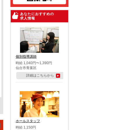
あなたにおすすめの
求人情報
個別指導講師
時給 1,040円〜1,390円
仙台市青葉区
詳細はこちらから
ホールスタッフ
時給 1,150円