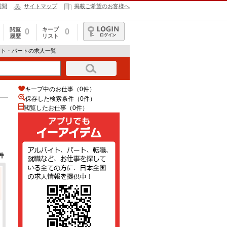
質問
サイトマップ
掲載ご希望のお客様へ
閲覧
キープ
0
0
履歴
リスト
ログイン
イト・パートの求人一覧
キープ中のお仕事（0件）
保存した検索条件（
0
件）
閲覧したお仕事（0件）
件