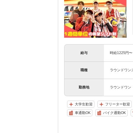
給与
時給1225円
職種
ラウンドワンス
勤務地
ラウンドワン 
大学生歓迎
フリーター歓迎
車通勤OK
バイク通勤OK