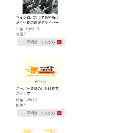
マイクロバスにて教習所に
通う生徒の送迎ドライバー
日給 15,850円
箕面市
詳細はこちらから
スーパー資材の仕分け作業
スタッフ
時給 1,350円
船橋市
詳細はこちらから