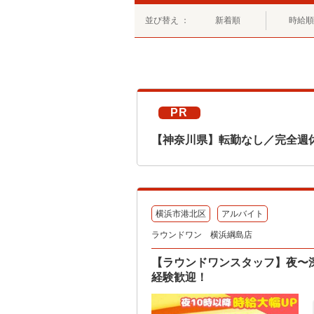
並び替え ：
新着順
時給順
PR
【神奈川県】転勤なし／完全週
横浜市港北区
アルバイト
ラウンドワン 横浜綱島店
【ラウンドワンスタッフ】夜〜
経験歓迎！