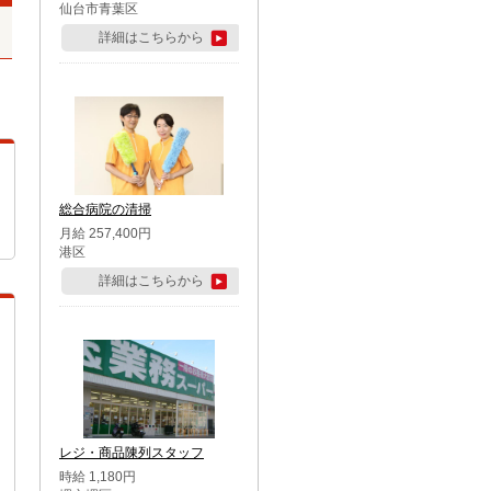
仙台市青葉区
詳細はこちらから
総合病院の清掃
月給 257,400円
港区
詳細はこちらから
レジ・商品陳列スタッフ
時給 1,180円