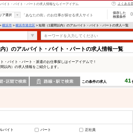
よくある
アルバイト・バイト・パートの求人情報ならイーアイデム
保存した
0
リア選択
「あなたの街」のお仕事が探せる求人サイト
検索条件
>
横浜市
>
横浜市港北区
> 短期（1週間以内）のアルバイト・バイト・パートの求人一覧
以内）のアルバイト・バイト・パートの求人情報一覧
イト・バイト・パート・派遣のお仕事探しはイーアイデムで！
週間以内）の求人情報をご紹介します。
41
この条件の求人
間で検索
路線・駅・駅で検索
ルバイト
パート
正社員