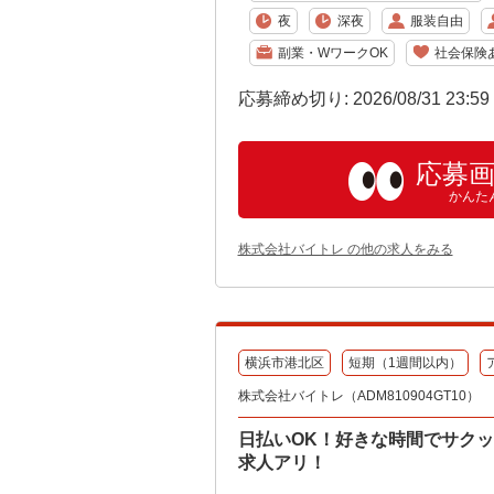
夜
深夜
服装自由
副業・WワークOK
社会保険
応募締め切り: 2026/08/31 23:5
応募
かんた
株式会社バイトレ の他の求人をみる
横浜市港北区
短期（1週間以内）
株式会社バイトレ（ADM810904GT10）
日払いOK！好きな時間でサク
求人アリ！