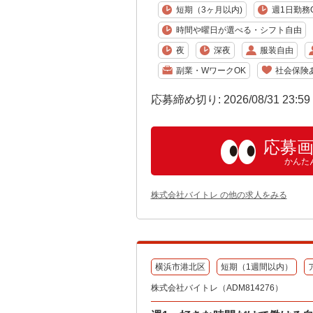
短期（3ヶ月以内)
週1日勤務
時間や曜日が選べる・シフト自由
夜
深夜
服装自由
副業・WワークOK
社会保険
応募締め切り: 2026/08/31 23:5
応募
かんた
株式会社バイトレ の他の求人をみる
横浜市港北区
短期（1週間以内）
株式会社バイトレ（ADM814276）