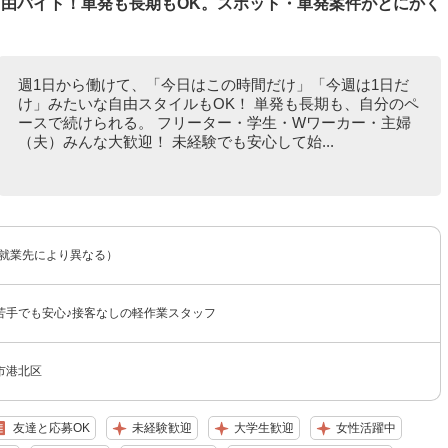
自由バイト！単発も長期もOK。スポット・単発案件がとにかく
週1日から働けて、「今日はこの時間だけ」「今週は1日だ
け」みたいな自由スタイルもOK！ 単発も長期も、自分のペ
ースで続けられる。 フリーター・学生・Wワーカー・主婦
（夫）みんな大歓迎！ 未経験でも安心して始...
（就業先により異なる）
苦手でも安心♪接客なしの軽作業スタッフ
市港北区
友達と応募OK
未経験歓迎
大学生歓迎
女性活躍中