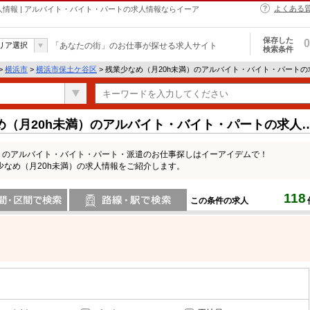
よくある
人情報 | アルバイト・バイト・パートの求人情報ならイーア
保存した
0
リア選択
「あなたの街」のお仕事が探せる求人サイト
検索条件
>
横浜市
>
横浜市保土ケ谷区
> 残業少なめ（月20h未満）のアルバイト・バイト・パートの
め（月20h未満）のアルバイト・バイト・パートの求人
満）のアルバイト・バイト・パート・派遣のお仕事探しはイーアイデムで！
なめ（月20h未満）の求人情報をご紹介します。
118
この条件の求人
間で検索
路線・駅・駅で検索