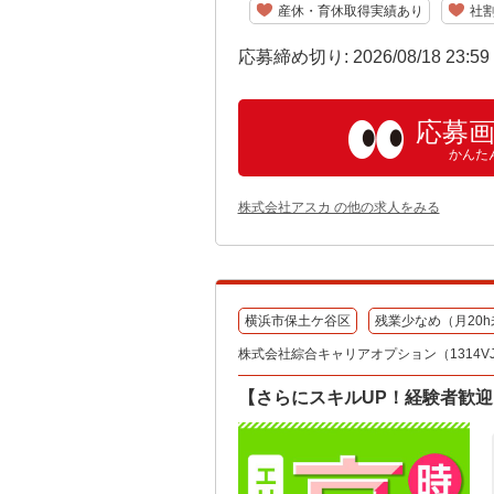
産休・育休取得実績あり
社
応募締め切り: 2026/08/18 23:5
応募
かんた
株式会社アスカ の他の求人をみる
横浜市保土ケ谷区
残業少なめ（月20h
株式会社綜合キャリアオプション（1314VJ08
【さらにスキルUP！経験者歓迎