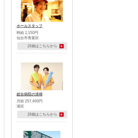
ホールスタッフ
時給 1,150円
仙台市青葉区
詳細はこちらから
総合病院の清掃
月給 257,400円
港区
詳細はこちらから