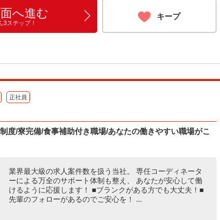
画面へ進む
キープ
ん3ステップ！
正社員
休制度/寮完備/食事補助付き職場/あなたの働きやすい職場がこ
業界最大級の求人案件数を扱う当社。 専任コーディネータ
ーによる万全のサポート体制も整え、 あなたが安心して働
けるように応援します！ ■ブランクがある方でも大丈夫！■
先輩のフォローがあるのでご安心を！ ...