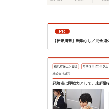
PR
【神奈川県】転勤なし／完全週
横浜市保土ケ谷区
年間休日120日以上
株式会社成和
経験者は即戦力として、未経験者