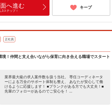
画面へ進む
キープ
ん3ステップ！
正社員
環境！仲間と支え合いながら保育に向き合える職場でスタート
業界最大級の求人案件数を扱う当社。 専任コーディネータ
ーによる万全のサポート体制も整え、 あなたが安心して働
けるように応援します！ ■ブランクがある方でも大丈夫！■
先輩のフォローがあるのでご安心を！ ...