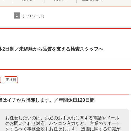
1
( 1 / 1ページ )
休2日制／未経験から品質を支える検査スタッフへ
正社員
はイチから指導します。／年間休日120日間
お任せしたいのは、お庭のお手入れに関する電話やメール
のお問い合わせ対応、パソコン入力など。 営業のサポート
をするべく事務全般もお任せします。 造園に関する知識が