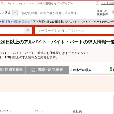
よくある
 | アルバイト・バイト・パートの求人情報ならイーアイデム
保存した
0
リア選択
「あなたの街」のお仕事が探せる求人サイト
検索条件
>
横浜市
>
横浜市保土ケ谷区
> 年間休日120日以上のアルバイト・バイト・パートの求人一
120日以上のアルバイト・バイト・パートの求人情報一
ルバイト・バイト・パート・派遣のお仕事探しはイーアイデムで！
日120日以上の求人情報をご紹介します。
5
この条件の求人
間で検索
路線・駅・駅で検索
ルバイト
パート
正社員