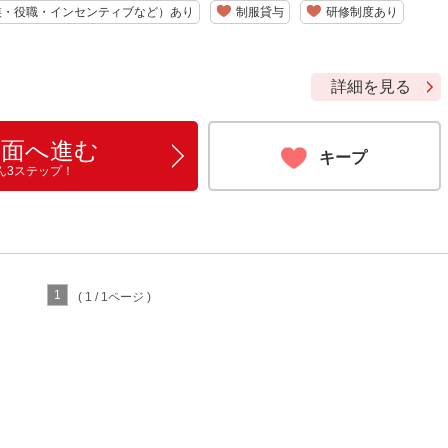
族・役職・インセンティブなど）あり
制服貸与
研修制度あり
詳細を見る
画面へ進む
キープ
ん3ステップ！
1
( 1 / 1ページ )