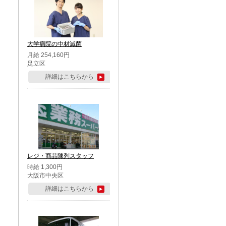
大学病院の中材滅菌
月給 254,160円
足立区
詳細はこちらから
レジ・商品陳列スタッフ
時給 1,300円
大阪市中央区
詳細はこちらから