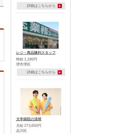
詳細はこちらから
レジ・商品陳列スタッフ
時給 1,180円
堺市堺区
詳細はこちらから
大学病院の清掃
月給 273,650円
品川区