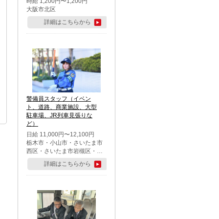
時給 1,200円〜1,200円
大阪市北区
詳細はこちらから
警備員スタッフ（イベン
ト、道路、商業施設、大型
駐車場、JR列車見張りな
ど）
日給 11,000円〜12,100円
栃木市・小山市・さいたま市
西区・さいたま市岩槻区・久
喜市・蓮田市
詳細はこちらから