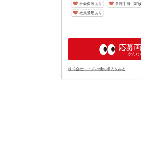
社会保険あり
各種手当（家
社員登用あり
応募
かんた
株式会社ウィズ の他の求人をみる