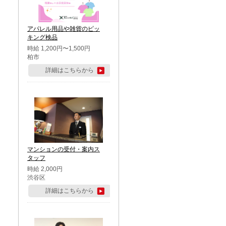
アパレル用品や雑貨のピッ
キング検品
時給 1,200円〜1,500円
柏市
詳細はこちらから
マンションの受付・案内ス
タッフ
時給 2,000円
渋谷区
詳細はこちらから