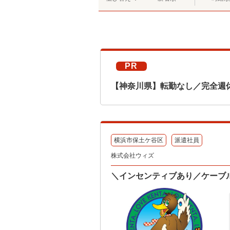
PR
【神奈川県】転勤なし／完全週
横浜市保土ケ谷区
派遣社員
株式会社ウィズ
＼インセンティブあり／ケーブ