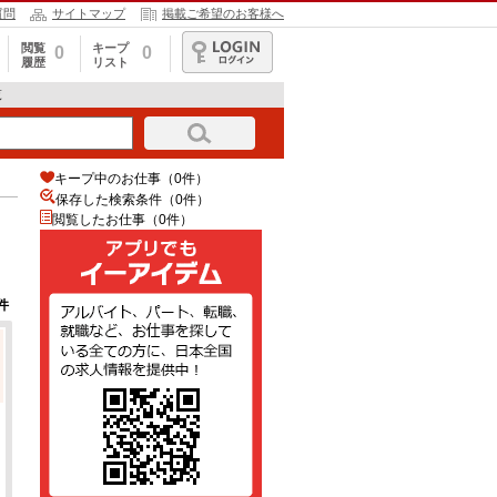
質問
サイトマップ
掲載ご希望のお客様へ
閲覧
キープ
0
0
履歴
リスト
ログイン
覧
キープ中のお仕事（0件）
保存した検索条件（
0
件）
閲覧したお仕事（0件）
件