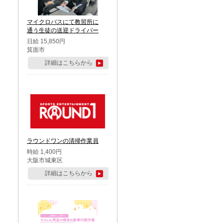
マイクロバスにて教習所に
通う生徒の送迎ドライバー
日給 15,850円
箕面市
詳細はこちらから
ラウンドワンの清掃作業員
時給 1,400円
大阪市城東区
詳細はこちらから