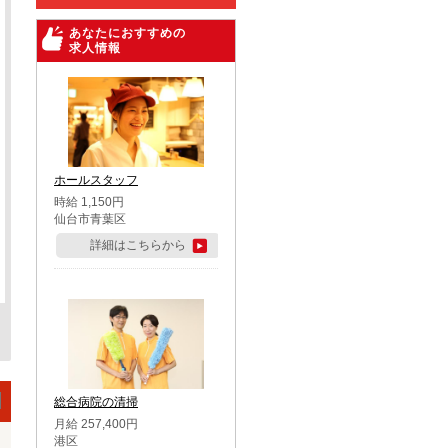
あなたにおすすめの
求人情報
ホールスタッフ
時給 1,150円
仙台市青葉区
詳細はこちらから
総合病院の清掃
月給 257,400円
港区