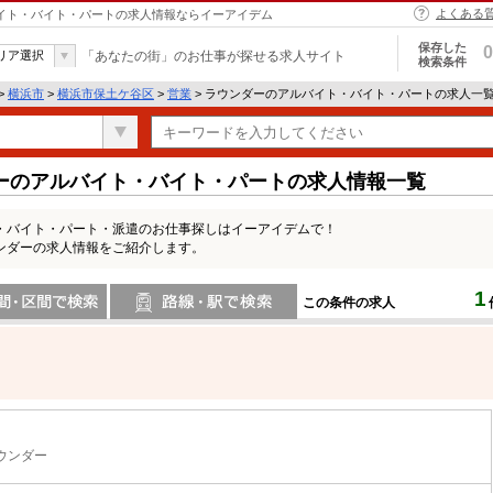
よくある
バイト・バイト・パートの求人情報ならイーアイデム
保存した
0
リア選択
「あなたの街」のお仕事が探せる求人サイト
検索条件
>
横浜市
>
横浜市保土ケ谷区
>
営業
> ラウンダーのアルバイト・バイト・パートの求人一
ーのアルバイト・バイト・パートの求人情報一覧
・バイト・パート・派遣のお仕事探しはイーアイデムで！
ンダーの求人情報をご紹介します。
1
この条件の求人
間で検索
路線・駅・駅で検索
ウンダー