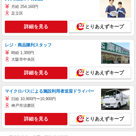
月給 254,160円
足立区
詳細を見る
とりあえずキープ
レジ・商品陳列スタッフ
時給 1,300円
大阪市中央区
詳細を見る
とりあえずキープ
マイクロバスによる施設利用者送迎ドライバー
日給 10,900円〜10,900円
神戸市須磨区
詳細を見る
とりあえずキープ