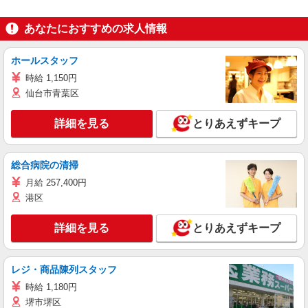
あなたにおすすめの求人情報
ホールスタッフ
時給 1,150円
仙台市青葉区
詳細を見る
とりあえずキープ
総合病院の清掃
月給 257,400円
港区
詳細を見る
とりあえずキープ
レジ・商品陳列スタッフ
時給 1,180円
堺市堺区