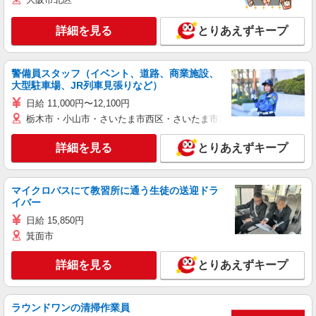
詳細を見る
とりあえずキープ
警備員スタッフ（イベント、道路、商業施設、
大型駐車場、JR列車見張りなど）
日給 11,000円〜12,100円
栃木市・小山市・さいたま市西区・さいたま市岩槻区・久喜市・蓮田
詳細を見る
とりあえずキープ
マイクロバスにて教習所に通う生徒の送迎ドラ
イバー
日給 15,850円
箕面市
詳細を見る
とりあえずキープ
ラウンドワンの清掃作業員