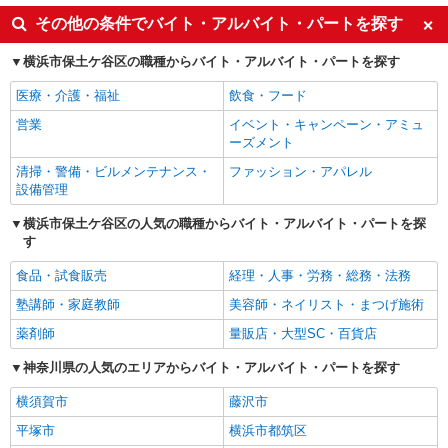
その他の条件でバイト・アルバイト・パートを探す
横浜市保土ケ谷区の職種からバイト・アルバイト・パートを探す
医療・介護・福祉
飲食・フード
営業
イベント・キャンペーン・アミュ
ーズメント
清掃・警備・ビルメンテナンス・
ファッション・アパレル
設備管理
横浜市保土ケ谷区の人気の職種からバイト・アルバイト・パートを探
す
食品・試食販売
経理・人事・労務・総務・法務
塾講師・家庭教師
美容師・ネイリスト・まつげ施術
薬剤師
量販店・大型SC・百貨店
神奈川県の人気のエリアからバイト・アルバイト・パートを探す
横須賀市
藤沢市
平塚市
横浜市都筑区