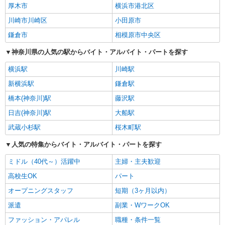
厚木市
横浜市港北区
川崎市川崎区
小田原市
鎌倉市
相模原市中央区
神奈川県の人気の駅からバイト・アルバイト・パートを探す
横浜駅
川崎駅
新横浜駅
鎌倉駅
橋本(神奈川)駅
藤沢駅
日吉(神奈川)駅
大船駅
武蔵小杉駅
桜木町駅
人気の特集からバイト・アルバイト・パートを探す
ミドル（40代～）活躍中
主婦・主夫歓迎
高校生OK
パート
オープニングスタッフ
短期（3ヶ月以内）
派遣
副業・WワークOK
ファッション・アパレル
職種・条件一覧