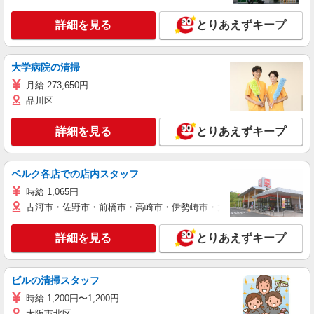
詳細を見る
とりあえずキープ
大学病院の清掃
月給 273,650円
品川区
詳細を見る
とりあえずキープ
ベルク各店での店内スタッフ
時給 1,065円
古河市・佐野市・前橋市・高崎市・伊勢崎市・太田市・館林市・藤岡
詳細を見る
とりあえずキープ
ビルの清掃スタッフ
時給 1,200円〜1,200円
大阪市北区