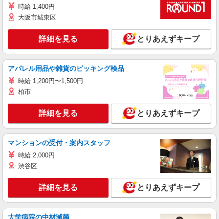
時給 1,400円
大阪市城東区
詳細を見る
とりあえずキープ
アパレル用品や雑貨のピッキング検品
時給 1,200円〜1,500円
柏市
詳細を見る
とりあえずキープ
マンションの受付・案内スタッフ
時給 2,000円
渋谷区
詳細を見る
とりあえずキープ
大学病院の中材滅菌