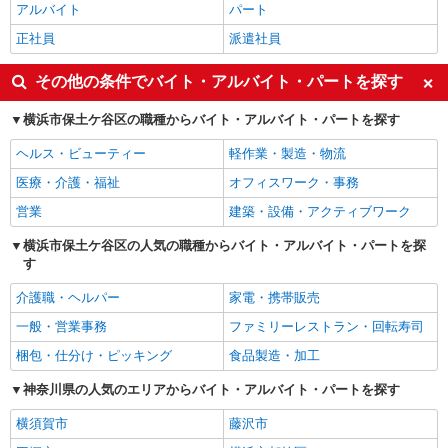
アルバイト
パート
正社員
派遣社員
その他の条件でバイト・アルバイト・パートを探す
横浜市保土ケ谷区の職種からバイト・アルバイト・パートを探す
ヘルス・ビューティー
軽作業・製造・物流
医療・介護・福祉
オフィスワーク・事務
営業
建築・設備・アクティブワーク
横浜市保土ケ谷区の人気の職種からバイト・アルバイト・パートを探
す
介護職・ヘルパー
家電・携帯販売
一般・営業事務
ファミリーレストラン・回転寿司
梱包・仕分け・ピッキング
食品製造・加工
神奈川県の人気のエリアからバイト・アルバイト・パートを探す
横須賀市
藤沢市