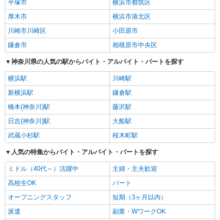
平塚市
横浜市都筑区
厚木市
横浜市港北区
川崎市川崎区
小田原市
鎌倉市
相模原市中央区
神奈川県の人気の駅からバイト・アルバイト・パートを探す
横浜駅
川崎駅
新横浜駅
鎌倉駅
橋本(神奈川)駅
藤沢駅
日吉(神奈川)駅
大船駅
武蔵小杉駅
桜木町駅
人気の特集からバイト・アルバイト・パートを探す
ミドル（40代～）活躍中
主婦・主夫歓迎
高校生OK
パート
オープニングスタッフ
短期（3ヶ月以内）
派遣
副業・WワークOK