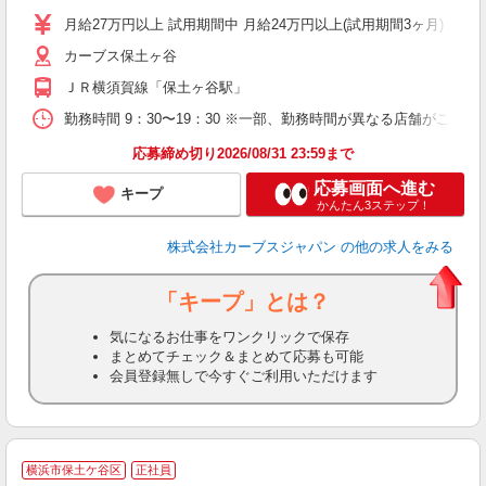
月給27万円以上 試用期間中 月給24万円以上(試用期間3ヶ月)
カーブス保土ヶ谷
ＪＲ横須賀線「保土ヶ谷駅」
勤務時間 9：30〜19：30 ※一部、勤務時間が異なる店舗がございま
応募締め切り2026/08/31 23:59まで
応募画面へ進む
キープ
かんたん3ステップ！
株式会社カーブスジャパン
の他の求人をみる
「キープ」とは？
気になるお仕事をワンクリックで保存
まとめてチェック＆まとめて応募も可能
会員登録無しで今すぐご利用いただけます
横浜市保土ケ谷区
正社員