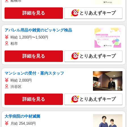
船橋市
詳細を見る
とりあえずキープ
アパレル用品や雑貨のピッキング検品
時給 1,200円〜1,500円
柏市
詳細を見る
とりあえずキープ
マンションの受付・案内スタッフ
時給 2,000円
渋谷区
詳細を見る
とりあえずキープ
大学病院の中材滅菌
月給 254,160円