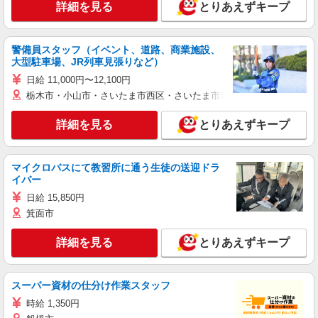
詳細を見る
とりあえずキープ
警備員スタッフ（イベント、道路、商業施設、
大型駐車場、JR列車見張りなど）
日給 11,000円〜12,100円
栃木市・小山市・さいたま市西区・さいたま市岩槻区・久喜市・蓮田
詳細を見る
とりあえずキープ
マイクロバスにて教習所に通う生徒の送迎ドラ
イバー
日給 15,850円
箕面市
詳細を見る
とりあえずキープ
スーパー資材の仕分け作業スタッフ
時給 1,350円