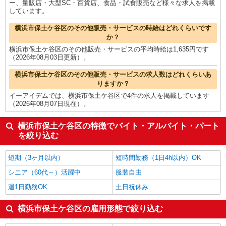
ー、量販店・大型SC・百貨店、食品・試食販売など様々な求人を掲載
しています。
横浜市保土ケ谷区のその他販売・サービスの時給はどれくらいです
か？
横浜市保土ケ谷区のその他販売・サービスの平均時給は1,635円です
（2026年08月03日更新）。
横浜市保土ケ谷区のその他販売・サービスの求人数はどれくらいあ
りますか？
イーアイデムでは、横浜市保土ケ谷区で4件の求人を掲載しています
（2026年08月07日現在）。
横浜市保土ケ谷区の特徴でバイト・アルバイト・パート
を絞り込む
短期（3ヶ月以内）
短時間勤務（1日4h以内）OK
シニア（60代～）活躍中
服装自由
週1日勤務OK
土日祝休み
横浜市保土ケ谷区の雇用形態で絞り込む