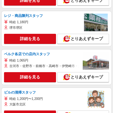
詳細を見る
とりあえずキープ
レジ・商品陳列スタッフ
時給 1,180円
堺市堺区
詳細を見る
とりあえずキープ
ベルク各店での店内スタッフ
時給 1,065円
古河市・佐野市・前橋市・高崎市・伊勢崎市・太田市・館林市・藤岡
詳細を見る
とりあえずキープ
ビルの清掃スタッフ
時給 1,200円〜1,200円
大阪市北区