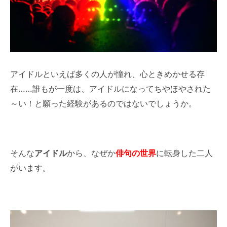
アイドルといえば多くの人が憧れ、心ときめかせる存
在……誰もが一度は、アイドルになってちやほやされた
～い！と願った経験があるのではないでしょうか。
そんな
アイドル
から、なぜか
俳句の世界
に転身した二人
がいます。