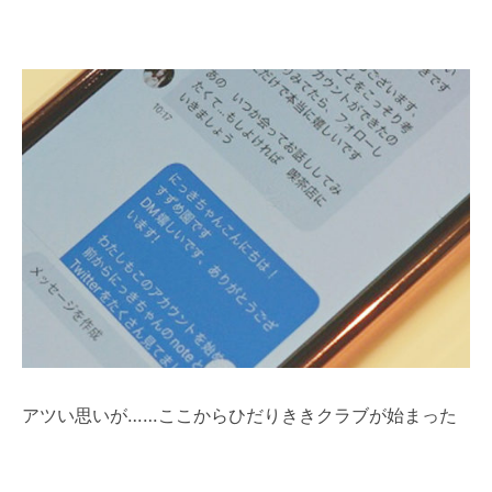
アツい思いが……ここからひだりききクラブが始まった