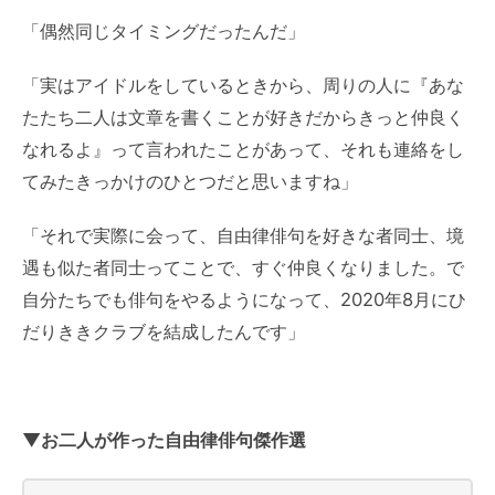
「偶然同じタイミングだったんだ」
「実はアイドルをしているときから、周りの人に『あな
たたち二人は文章を書くことが好きだからきっと仲良く
なれるよ』って言われたことがあって、それも連絡をし
てみたきっかけのひとつだと思いますね」
「それで実際に会って、自由律俳句を好きな者同士、境
遇も似た者同士ってことで、すぐ仲良くなりました。で
自分たちでも俳句をやるようになって、2020年8月にひ
だりききクラブを結成したんです」
▼お二人が作った自由律俳句傑作選