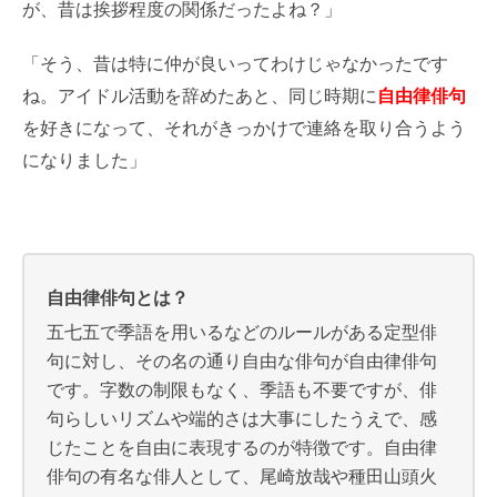
が、昔は挨拶程度の関係だったよね？」
「そう、昔は特に仲が良いってわけじゃなかったです
ね。アイドル活動を辞めたあと、同じ時期に
自由律俳句
を好きになって、それがきっかけで連絡を取り合うよう
になりました」
自由律俳句とは？
五七五で季語を用いるなどのルールがある定型俳
句に対し、その名の通り自由な俳句が自由律俳句
です。字数の制限もなく、季語も不要ですが、俳
句らしいリズムや端的さは大事にしたうえで、感
じたことを自由に表現するのが特徴です。自由律
俳句の有名な俳人として、尾崎放哉や種田山頭火