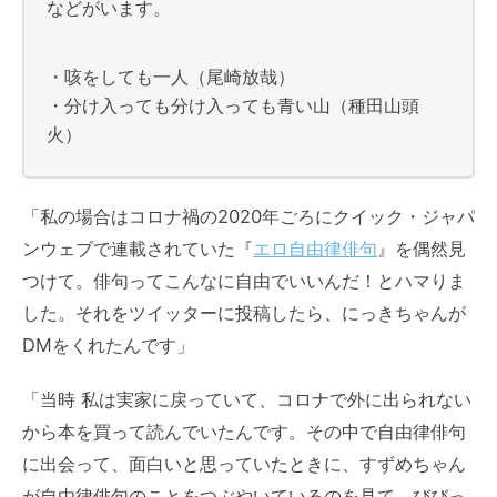
などがいます。
・咳をしても一人（尾崎放哉）
・分け入っても分け入っても青い山（種田山頭
火）
「私の場合はコロナ禍の2020年ごろにクイック・ジャパ
ンウェブで連載されていた『
エロ自由律俳句
』を偶然見
つけて。俳句ってこんなに自由でいいんだ！とハマりま
した。それをツイッターに投稿したら、にっきちゃんが
DMをくれたんです」
「当時 私は実家に戻っていて、コロナで外に出られない
から本を買って読んでいたんです。その中で自由律俳句
に出会って、面白いと思っていたときに、すずめちゃん
が自由律俳句のことをつぶやいているのを見て、びびっ