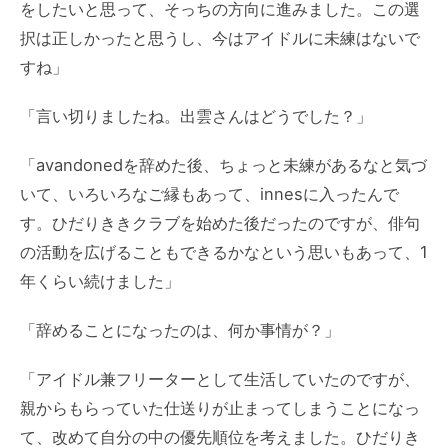
をしたいと思って、そっちの方向に進みました。この選
択は正しかったと思うし、今はアイドルに未練はないで
すね」
「言い切りましたね。出雲さんはどうでした？」
「avandonedを辞めた後、ちょっと未練があるなと気づ
いて、いろいろなご縁もあって、innesに入ったんで
す。ひだりききクラブを始めた後だったのですが、俳句
の活動を広げることもできるかなという思いもあって、1
年くらい続けました」
「辞めることになったのは、何か事情が？」
「アイドル兼フリーターとして生活していたのですが、
親からもらっていた仕送りが止まってしまうことになっ
て、改めて自分の中の優先順位を考えました。
ひだりき