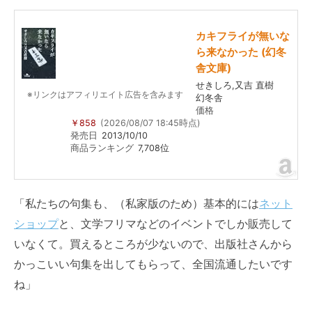
カキフライが無いな
ら来なかった (幻冬
舎文庫)
せきしろ,又吉 直樹
※リンクはアフィリエイト広告を含みます
幻冬舎
価格
￥858
(2026/08/07 18:45時点)
発売日
2013/10/10
商品ランキング
7,708位
「私たちの句集も、（私家版のため）基本的には
ネット
ショップ
と、文学フリマなどのイベントでしか販売して
いなくて。買えるところが少ないので、出版社さんから
かっこいい句集を出してもらって、全国流通したいです
ね」