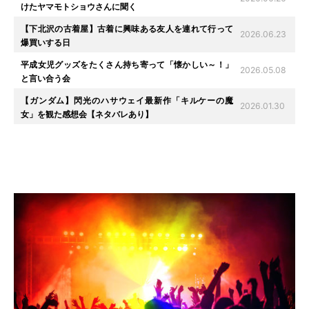
けたヤマモトショウさんに聞く
【下北沢の古着屋】古着に興味ある友人を連れて行って
2026.06.23
爆買いする日
平成女児グッズをたくさん持ち寄って「懐かしい～！」
2026.05.08
と言い合う会
【ガンダム】閃光のハサウェイ最新作「キルケーの魔
2026.01.30
女」を観た感想会【ネタバレあり】