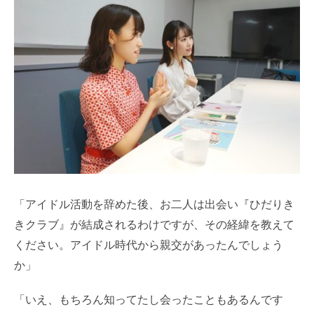
「アイドル活動を辞めた後、お二人は出会い『ひだりき
きクラブ』が結成されるわけですが、その経緯を教えて
ください。アイドル時代から親交があったんでしょう
か」
「いえ、もちろん知ってたし会ったこともあるんです