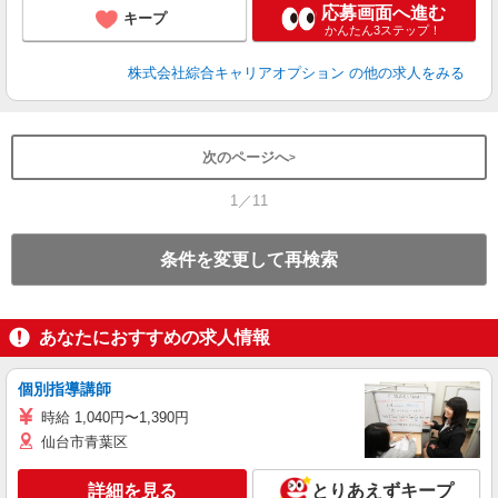
応募画面へ進む
キープ
かんたん3ステップ！
株式会社綜合キャリアオプション
の他の求人をみる
次のページへ
1／11
条件を変更して再検索
あなたにおすすめの求人情報
個別指導講師
時給 1,040円〜1,390円
仙台市青葉区
詳細を見る
とりあえずキープ