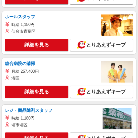
ホールスタッフ
時給 1,150円
仙台市青葉区
詳細を見る
とりあえずキープ
総合病院の清掃
月給 257,400円
港区
詳細を見る
とりあえずキープ
レジ・商品陳列スタッフ
時給 1,180円
堺市堺区