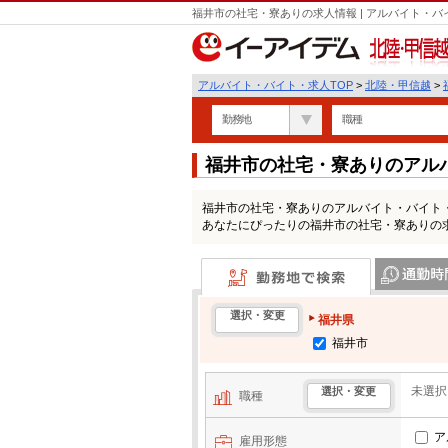
福井市の社宅・寮ありの求人情報 | アルバイト・
北陸・甲信越
アルバイト・バイト・求人TOP
>
北陸・甲信越
>
勤務地
職種
福井市の社宅・寮ありのアル
福井市の社宅・寮ありのアルバイト・バイト
あなたにぴったりの福井市の社宅・寮ありの
勤務地で検索
通勤時間・区
選択・変更
福井県
福井市
未選択
選択・変更
職種
ア
雇用形態