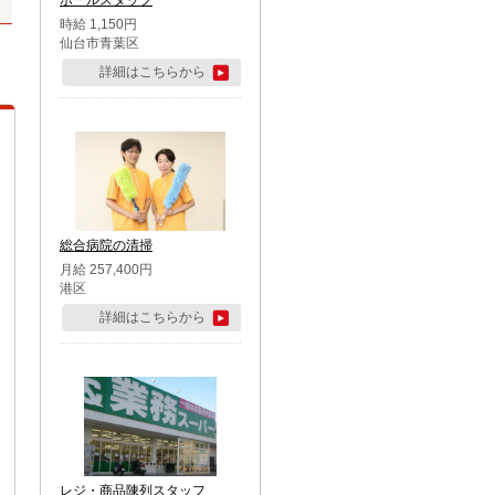
ホールスタッフ
時給 1,150円
仙台市青葉区
詳細はこちらから
総合病院の清掃
月給 257,400円
港区
詳細はこちらから
レジ・商品陳列スタッフ