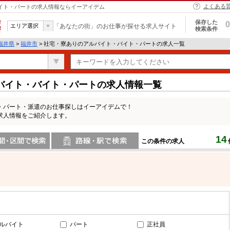
よくある
バイト・パートの求人情報ならイーアイデム
保存した
0
エリア選択
「あなたの街」のお仕事が探せる求人サイト
検索条件
福井県
>
福井市
> 社宅・寮ありのアルバイト・バイト・パートの求人一覧
バイト・バイト・パートの求人情報一覧
・パート・派遣のお仕事探しはイーアイデムで！
求人情報をご紹介します。
14
この条件の求人
間で検索
路線・駅・駅で検索
ルバイト
パート
正社員