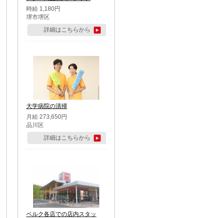
時給 1,180円
堺市堺区
詳細はこちらから
大学病院の清掃
月給 273,650円
品川区
詳細はこちらから
ベルク各店での店内スタッ