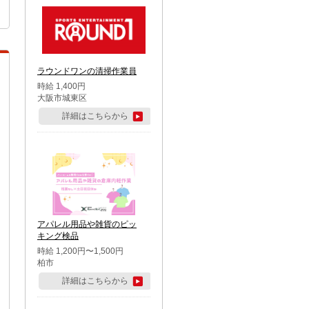
ラウンドワンの清掃作業員
時給 1,400円
大阪市城東区
詳細はこちらから
アパレル用品や雑貨のピッ
キング検品
時給 1,200円〜1,500円
柏市
詳細はこちらから