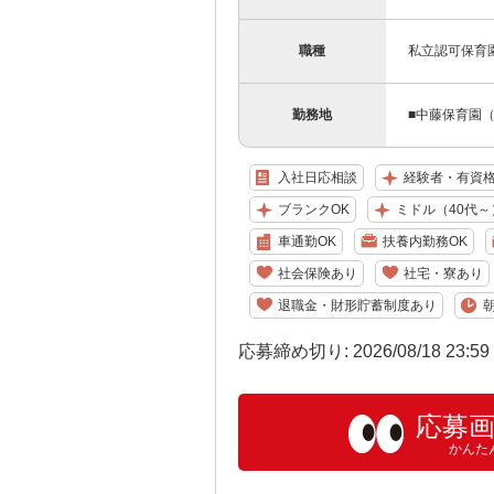
職種
私立認可保育
勤務地
■中藤保育園
入社日応相談
経験者・有資
ブランクOK
ミドル（40代～
車通勤OK
扶養内勤務OK
社会保険あり
社宅・寮あり
退職金・財形貯蓄制度あり
応募締め切り: 2026/08/18 23:5
応募
かんた