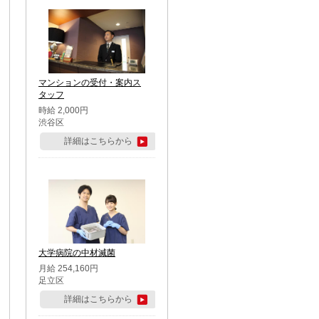
マンションの受付・案内ス
タッフ
時給 2,000円
渋谷区
詳細はこちらから
大学病院の中材滅菌
月給 254,160円
足立区
詳細はこちらから