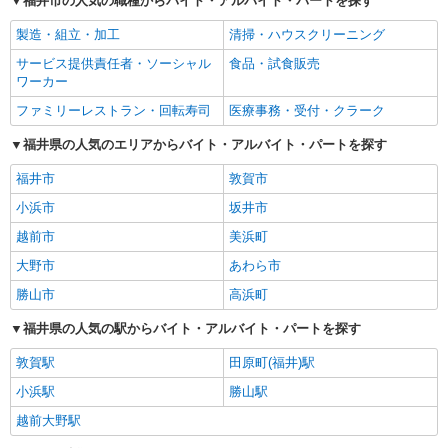
福井市の人気の職種からバイト・アルバイト・パートを探す
製造・組立・加工
清掃・ハウスクリーニング
サービス提供責任者・ソーシャル
食品・試食販売
ワーカー
ファミリーレストラン・回転寿司
医療事務・受付・クラーク
福井県の人気のエリアからバイト・アルバイト・パートを探す
福井市
敦賀市
小浜市
坂井市
越前市
美浜町
大野市
あわら市
勝山市
高浜町
福井県の人気の駅からバイト・アルバイト・パートを探す
敦賀駅
田原町(福井)駅
小浜駅
勝山駅
越前大野駅