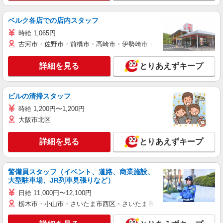
ベルク各店での店内スタッフ
時給 1,065円
古河市・佐野市・前橋市・高崎市・伊勢崎市・太田市・館林市・藤岡
詳細を見る
とりあえずキープ
ビルの清掃スタッフ
時給 1,200円〜1,200円
大阪市北区
詳細を見る
とりあえずキープ
警備員スタッフ（イベント、道路、商業施設、
大型駐車場、JR列車見張りなど）
日給 11,000円〜12,100円
栃木市・小山市・さいたま市西区・さいたま市岩槻区・久喜市・蓮田