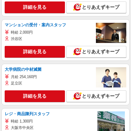
詳細を見る
とりあえずキープ
マンションの受付・案内スタッフ
時給 2,000円
渋谷区
詳細を見る
とりあえずキープ
大学病院の中材滅菌
月給 254,160円
足立区
詳細を見る
とりあえずキープ
レジ・商品陳列スタッフ
時給 1,300円
大阪市中央区