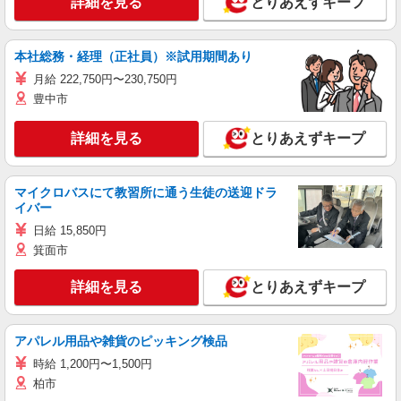
詳細を見る
とりあえずキープ
本社総務・経理（正社員）※試用期間あり
月給 222,750円〜230,750円
豊中市
詳細を見る
とりあえずキープ
マイクロバスにて教習所に通う生徒の送迎ドラ
イバー
日給 15,850円
箕面市
詳細を見る
とりあえずキープ
アパレル用品や雑貨のピッキング検品
時給 1,200円〜1,500円
柏市