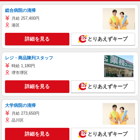
総合病院の清掃
月給 257,400円
港区
詳細を見る
とりあえずキープ
レジ・商品陳列スタッフ
時給 1,180円
堺市堺区
詳細を見る
とりあえずキープ
大学病院の清掃
月給 273,650円
品川区
詳細を見る
とりあえずキープ