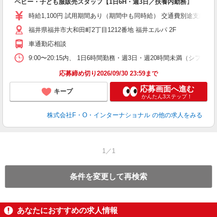
ベビー・子ども服販売スタッフ【1日6H・週3日／扶養内勤務】
時給1,100円 試用期間あり（期間中も同時給） 交通費別途支給（月4万
福井県福井市大和田町2丁目1212番地 福井エルパ 2F
車通勤応相談
9:00〜20:15内、 1日6時間勤務・週3日・週20時間未満（シ
応募締め切り2026/09/30 23:59まで
応募画面へ進む
キープ
かんたん3ステップ！
株式会社F・O・インターナショナル
の他の求人をみる
1／1
条件を変更して再検索
あなたにおすすめの求人情報