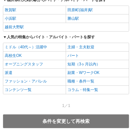
敦賀駅
田原町(福井)駅
小浜駅
勝山駅
越前大野駅
人気の特集からバイト・アルバイト・パートを探す
ミドル（40代～）活躍中
主婦・主夫歓迎
高校生OK
パート
オープニングスタッフ
短期（3ヶ月以内）
派遣
副業・WワークOK
ファッション・アパレル
職種・条件一覧
コンテンツ一覧
コラム・特集一覧
1／1
条件を変更して再検索