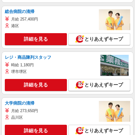
総合病院の清掃
月給 257,400円
港区
詳細を見る
とりあえずキープ
レジ・商品陳列スタッフ
時給 1,180円
堺市堺区
詳細を見る
とりあえずキープ
大学病院の清掃
月給 273,650円
品川区
詳細を見る
とりあえずキープ