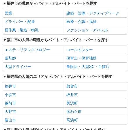
福井市の職種からバイト・アルバイト・パートを探す
営業
建築・設備・アクティブワーク
ドライバー・配達
医療・介護・福祉
軽作業・製造・物流
ファッション・アパレル
福井市の人気の職種からバイト・アルバイト・パートを探す
エステ・リフレクソロジー
コールセンター
薬剤師
保育士・保育補助
大型ドライバー
量販店・大型SC・百貨店
福井県の人気のエリアからバイト・アルバイト・パートを探す
福井市
敦賀市
小浜市
坂井市
越前市
美浜町
大野市
あわら市
勝山市
高浜町
福井県の人気の駅からバイト・アルバイト・パートを探す