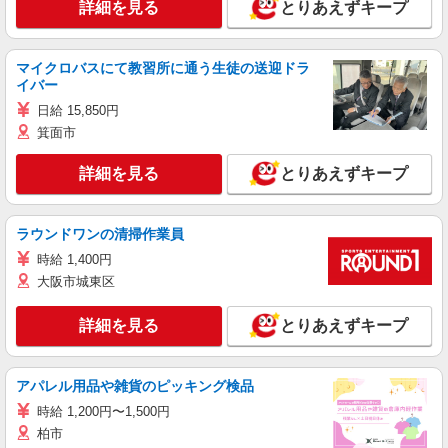
詳細を見る
とりあえずキープ
マイクロバスにて教習所に通う生徒の送迎ドラ
イバー
日給 15,850円
箕面市
詳細を見る
とりあえずキープ
ラウンドワンの清掃作業員
時給 1,400円
大阪市城東区
詳細を見る
とりあえずキープ
アパレル用品や雑貨のピッキング検品
時給 1,200円〜1,500円
柏市