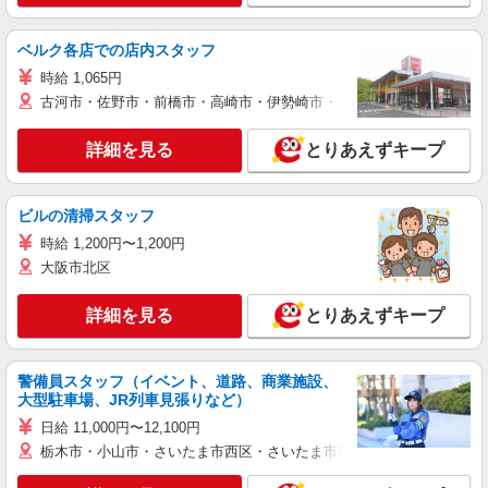
ベルク各店での店内スタッフ
時給 1,065円
古河市・佐野市・前橋市・高崎市・伊勢崎市・太田市・館林市・藤岡
詳細を見る
とりあえずキープ
ビルの清掃スタッフ
時給 1,200円〜1,200円
大阪市北区
詳細を見る
とりあえずキープ
警備員スタッフ（イベント、道路、商業施設、
大型駐車場、JR列車見張りなど）
日給 11,000円〜12,100円
栃木市・小山市・さいたま市西区・さいたま市岩槻区・久喜市・蓮田