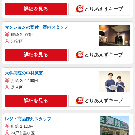
詳細を見る
とりあえずキープ
マンションの受付・案内スタッフ
時給 2,000円
渋谷区
詳細を見る
とりあえずキープ
大学病院の中材滅菌
月給 254,160円
足立区
詳細を見る
とりあえずキープ
レジ・商品陳列スタッフ
時給 1,120円
神戸市垂水区