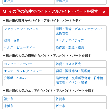
正社員
派遣社員
その他の条件でバイト・アルバイト・パートを探す
福井市の職種からバイト・アルバイト・パートを探す
ファッション・アパレル
清掃・警備・ビルメンテナンス・
設備管理
教育・保育
IT・クリエイティブ
ヘルス・ビューティー
軽作業・製造・物流
福井市の人気の職種からバイト・アルバイト・パートを探す
コンビニ・スーパー
雑貨・コスメ販売
エステ・リフレクソロジー
調理・調理補助・調理師
介護職・ヘルパー
施設警備・交通誘導警備・駐車輪
場管理・イベント警備
福井県の人気のエリアからバイト・アルバイト・パートを探す
福井市
敦賀市
小浜市
坂井市