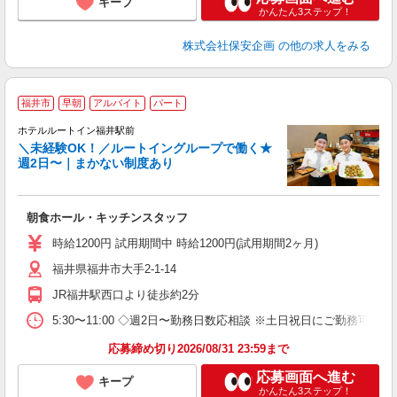
キープ
かんたん3ステップ！
株式会社保安企画
の他の求人をみる
福井市
早朝
アルバイト
パート
ホテルルートイン福井駅前
＼未経験OK！／ルートイングループで働く★
週2日〜｜まかない制度あり
履
迎
躍
朝食ホール・キッチンスタッフ
早
社
時給1200円 試用期間中 時給1200円(試用期間2ヶ月)
り
福井県福井市大手2-1-14
JR福井駅西口より徒歩約2分
5:30〜11:00 ◇週2日〜勤務日数応相談 ※土日祝日にご勤務可能
応募締め切り2026/08/31 23:59まで
応募画面へ進む
キープ
かんたん3ステップ！