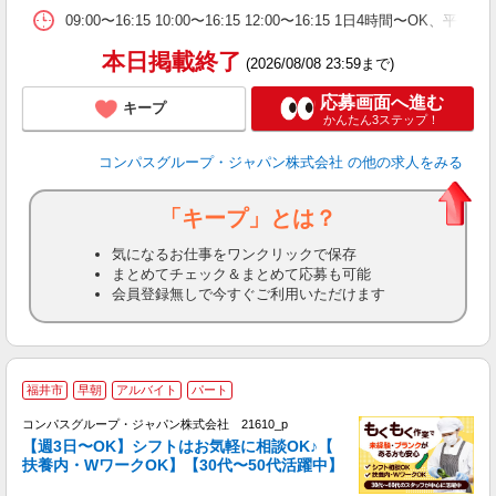
09:00〜16:15 10:00〜16:15 12:00〜16:15 1日4時間〜
本日掲載終了
(2026/08/08 23:59まで)
応募画面へ進む
キープ
かんたん3ステップ！
コンパスグループ・ジャパン株式会社
の他の求人をみる
「キープ」とは？
気になるお仕事をワンクリックで保存
まとめてチェック＆まとめて応募も可能
会員登録無しで今すぐご利用いただけます
福井市
早朝
アルバイト
パート
コンパスグループ・ジャパン株式会社 21610_p
く
【週3日〜OK】シフトはお気軽に相談OK♪【
扶養内・WワークOK】【30代〜50代活躍中】