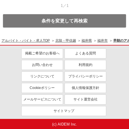
1／1
条件を変更して再検索
アルバイト・バイト・求人TOP
北陸・甲信越
福井県
福井市
早朝のア
掲載ご希望のお客様へ
よくある質問
お問い合わせ
利用規約
リンクについて
プライバシーポリシー
Cookieポリシー
個人情報保護方針
メールサービスについて
サイト運営会社
サイトマップ
(c) AIDEM Inc.