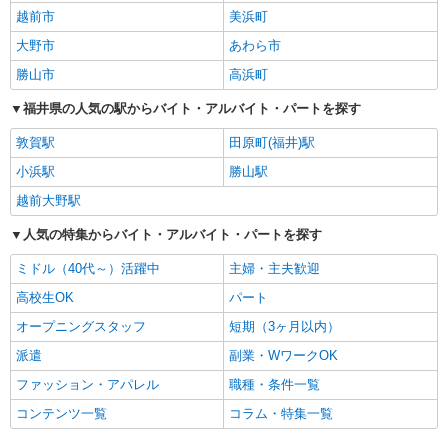
越前市
美浜町
大野市
あわら市
勝山市
高浜町
福井県の人気の駅からバイト・アルバイト・パートを探す
敦賀駅
田原町(福井)駅
小浜駅
勝山駅
越前大野駅
人気の特集からバイト・アルバイト・パートを探す
ミドル（40代～）活躍中
主婦・主夫歓迎
高校生OK
パート
オープニングスタッフ
短期（3ヶ月以内）
派遣
副業・WワークOK
ファッション・アパレル
職種・条件一覧
コンテンツ一覧
コラム・特集一覧