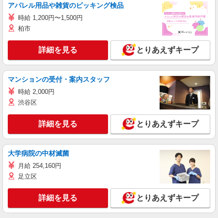
アパレル用品や雑貨のピッキング検品
時給 1,200円〜1,500円
柏市
詳細を見る
とりあえずキープ
マンションの受付・案内スタッフ
時給 2,000円
渋谷区
詳細を見る
とりあえずキープ
大学病院の中材滅菌
月給 254,160円
足立区
詳細を見る
とりあえずキープ