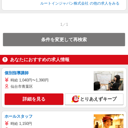
ルートインジャパン株式会社
の他の求人をみる
1／1
条件を変更して再検索
あなたにおすすめの求人情報
個別指導講師
時給 1,040円〜1,390円
仙台市青葉区
詳細を見る
とりあえずキープ
ホールスタッフ
時給 1,150円