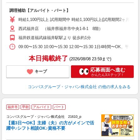
大
調理補助【アルバイト・パート】
入
歓
時給1,100円以上 試用期間中 時給1,100円以上(試用期間2ヶ月
～
西武福井店 （福井県福井市中央1-8-1 8階）
用
務
福井鉄道福武線福井駅駅より 徒歩約1分
W
09:00〜15:30 10:00〜15:30 12:00〜15:30 1日4時間〜
本日掲載終了
(2026/08/08 23:59まで)
応募画面へ進む
キープ
かんたん3ステップ！
コンパスグループ・ジャパン株式会社
の他の求人をみる
福井市
早朝
アルバイト
パート
コンパスグループ・ジャパン株式会社 21610_p
く
【週3日〜OK】主婦（夫）の方がメインで活
躍中♪シフト相談OK♪資格不要