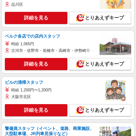
品川区
詳細を見る
とりあえずキープ
ベルク各店での店内スタッフ
時給 1,065円
古河市・佐野市・前橋市・高崎市・伊勢崎市・太田市・館林市・藤岡
詳細を見る
とりあえずキープ
ビルの清掃スタッフ
時給 1,200円〜1,200円
大阪市北区
詳細を見る
とりあえずキープ
警備員スタッフ（イベント、道路、商業施設、
大型駐車場、JR列車見張りなど）