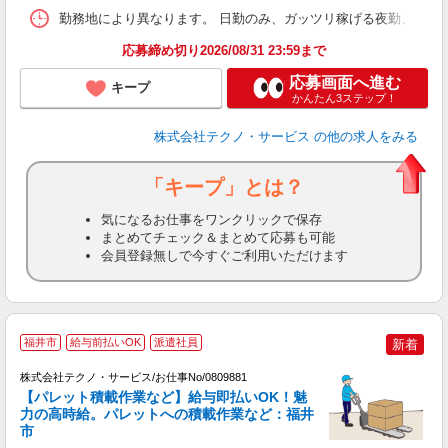
勤務地により異なります。 日勤のみ、ガッツリ稼げる夜勤、シフトによる交
応募締め切り2026/08/31 23:59まで
応募画面へ進む
キープ
かんたん3ステップ！
株式会社テクノ・サービス
の他の求人をみる
「キープ」とは？
気になるお仕事をワンクリックで保存
まとめてチェック＆まとめて応募も可能
会員登録無しで今すぐご利用いただけます
福井市
給与前払いOK
派遣社員
新着
株式会社テクノ・サービス/お仕事No/0809881
【パレット積載作業など】給与即払いOK！魅
力の高時給。パレットへの積載作業など：福井
市