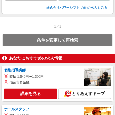
株式会社パワーシフト
の他の求人をみる
1／1
条件を変更して再検索
あなたにおすすめの求人情報
個別指導講師
時給 1,040円〜1,390円
仙台市青葉区
詳細を見る
とりあえずキープ
ホールスタッフ