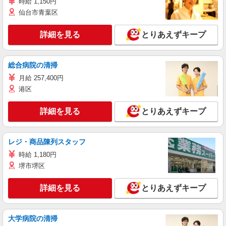
時給 1,150円
仙台市青葉区
詳細を見る
とりあえずキープ
総合病院の清掃
月給 257,400円
港区
詳細を見る
とりあえずキープ
レジ・商品陳列スタッフ
時給 1,180円
堺市堺区
詳細を見る
とりあえずキープ
大学病院の清掃