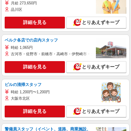
月給 273,650円
品川区
詳細を見る
とりあえずキープ
ベルク各店での店内スタッフ
時給 1,065円
古河市・佐野市・前橋市・高崎市・伊勢崎市・太田市・館林市・藤岡
詳細を見る
とりあえずキープ
ビルの清掃スタッフ
時給 1,200円〜1,200円
大阪市北区
詳細を見る
とりあえずキープ
警備員スタッフ（イベント、道路、商業施設、