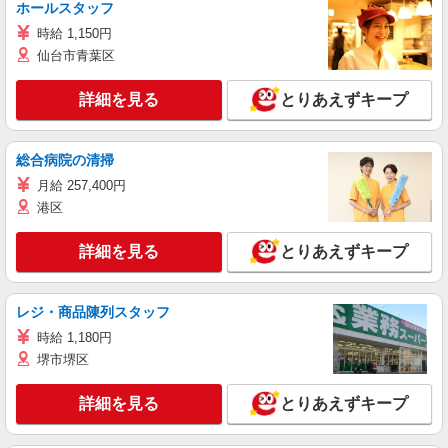
ホールスタッフ
時給 1,150円
仙台市青葉区
詳細を見る
とりあえずキープ
総合病院の清掃
月給 257,400円
港区
詳細を見る
とりあえずキープ
レジ・商品陳列スタッフ
時給 1,180円
堺市堺区
詳細を見る
とりあえずキープ