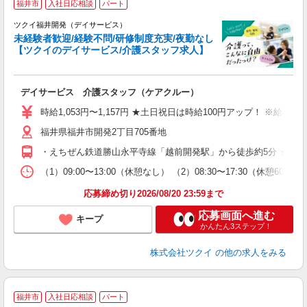
福井市
入社日応相談
パート
ツクイ福井開発（デイサービス）
未経験者歓迎/経験不問/研修制度充実/夜勤なし
【ツクイのデイサービス/介護スタッフ求人】
各
デイサービス 介護スタッフ（ケアクルー）
入
り
時給1,053円〜1,157円 ★土日祝日は時給100円アップ！ ※給
リ
福井県福井市開発2丁目705番地
ー
O
・えちぜん鉄道勝山永平寺線「越前開発駅」から徒歩約5分 ★車
な
（1）09:00〜13:00（休憩なし） （2）08:30〜17:30（休憩6
髪
応募締め切り2026/08/20 23:59まで
応募画面へ進む
キープ
かんたん3ステップ！
株式会社ツクイ
の他の求人をみる
福井市
入社日応相談
パート