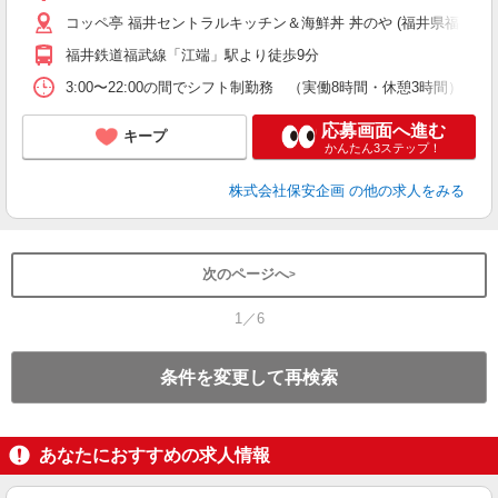
コッペ亭 福井セントラルキッチン＆海鮮丼 丼のや (福井県福井市江端
福井鉄道福武線「江端」駅より徒歩9分
3:00〜22:00の間でシフト制勤務 （実働8時間・休憩3時間） ※
応募画面へ進む
キープ
かんたん3ステップ！
株式会社保安企画
の他の求人をみる
次のページへ
1／6
条件を変更して再検索
あなたにおすすめの求人情報