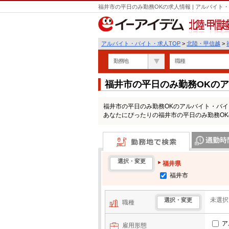
福井市の平日のみ勤務OKの求人情報 | アルバイ
北陸・甲信越
アルバイト・バイト・求人TOP
>
北陸・甲信越
>
勤務地
職種
福井市の平日のみ勤務OKの
福井市の平日のみ勤務OKのアルバイト・バ
あなたにぴったりの福井市の平日のみ勤務O
勤務地で検索
通勤時間・区
選択・変更
福井県
福井市
未選択
選択・変更
職種
ア
雇用形態