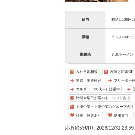
給与
時給1,100
職種
ランチのキッ
勤務地
丸源ラーメン 
入社日応相談
友達と応募OK
主婦・主夫歓迎
フリーター
エルダー（50代～）活躍中
国
時間や曜日が選べる・シフト自由
上場企業・上場企業のグループ会社
社割・特典あり
制服貸与
応募締め切り: 2026/12/31 23:5