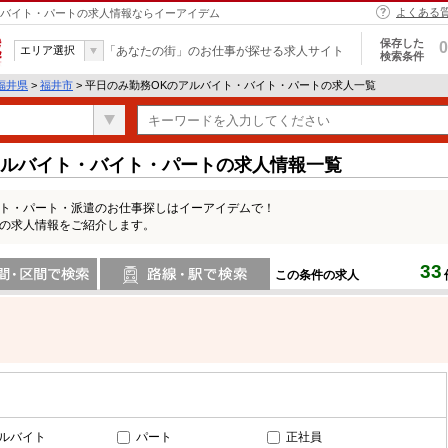
よくある
ト・バイト・パートの求人情報ならイーアイデム
保存した
0
エリア選択
「あなたの街」のお仕事が探せる求人サイト
検索条件
福井県
>
福井市
> 平日のみ勤務OKのアルバイト・バイト・パートの求人一覧
アルバイト・バイト・パートの求人情報一覧
イト・パート・派遣のお仕事探しはイーアイデムで！
Kの求人情報をご紹介します。
33
この条件の求人
間で検索
路線・駅・駅で検索
ルバイト
パート
正社員