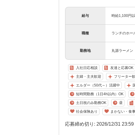
給与
時給1,100
職種
ランチのホー
勤務地
丸源ラーメン 
入社日応相談
友達と応募OK
主婦・主夫歓迎
フリーター
エルダー（50代～）活躍中
国
短時間勤務（1日4h以内）OK
土日祝のみ勤務OK
昼
社会保険あり
まかない・食
応募締め切り: 2026/12/31 23:5