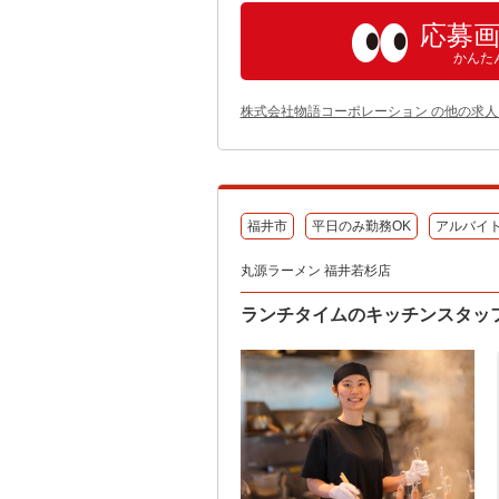
応募
かんた
株式会社物語コーポレーション の他の求人
福井市
平日のみ勤務OK
アルバイ
丸源ラーメン 福井若杉店
ランチタイムのキッチンスタッフ