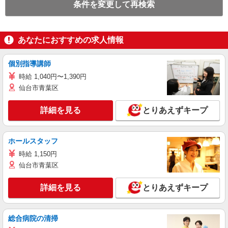
条件を変更して再検索
あなたにおすすめの求人情報
個別指導講師
時給 1,040円〜1,390円
仙台市青葉区
詳細を見る
とりあえずキープ
ホールスタッフ
時給 1,150円
仙台市青葉区
詳細を見る
とりあえずキープ
総合病院の清掃