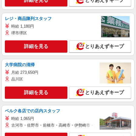
詳細を見る
とりあえずキープ
レジ・商品陳列スタッフ
時給 1,180円
堺市堺区
詳細を見る
とりあえずキープ
大学病院の清掃
月給 273,650円
品川区
詳細を見る
とりあえずキープ
ベルク各店での店内スタッフ
時給 1,065円
古河市・佐野市・前橋市・高崎市・伊勢崎市・太田市・館林市・藤岡