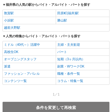
福井県の人気の駅からバイト・アルバイト・パートを探す
敦賀駅
田原町(福井)駅
小浜駅
勝山駅
越前大野駅
人気の特集からバイト・アルバイト・パートを探す
ミドル（40代～）活躍中
主婦・主夫歓迎
高校生OK
パート
オープニングスタッフ
短期（3ヶ月以内）
派遣
副業・WワークOK
ファッション・アパレル
職種・条件一覧
コンテンツ一覧
コラム・特集一覧
1／1
条件を変更して再検索