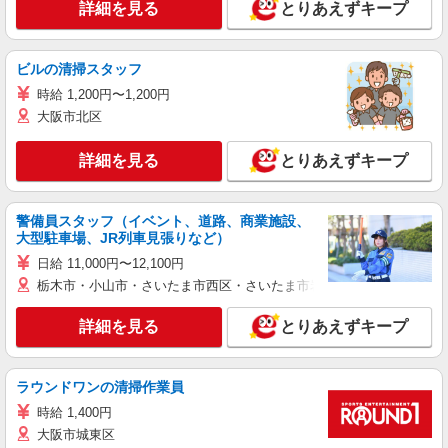
詳細を見る
とりあえずキープ
ビルの清掃スタッフ
時給 1,200円〜1,200円
大阪市北区
詳細を見る
とりあえずキープ
警備員スタッフ（イベント、道路、商業施設、
大型駐車場、JR列車見張りなど）
日給 11,000円〜12,100円
栃木市・小山市・さいたま市西区・さいたま市岩槻区・久喜市・蓮田
詳細を見る
とりあえずキープ
ラウンドワンの清掃作業員
時給 1,400円
大阪市城東区