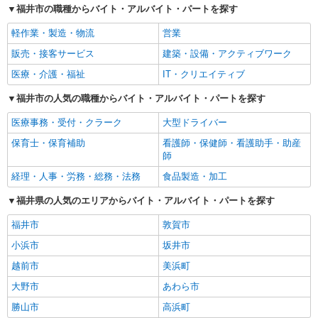
福井市の職種からバイト・アルバイト・パートを探す
軽作業・製造・物流
営業
販売・接客サービス
建築・設備・アクティブワーク
医療・介護・福祉
IT・クリエイティブ
福井市の人気の職種からバイト・アルバイト・パートを探す
医療事務・受付・クラーク
大型ドライバー
保育士・保育補助
看護師・保健師・看護助手・助産
師
経理・人事・労務・総務・法務
食品製造・加工
福井県の人気のエリアからバイト・アルバイト・パートを探す
福井市
敦賀市
小浜市
坂井市
越前市
美浜町
大野市
あわら市
勝山市
高浜町