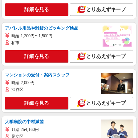
詳細を見る
とりあえずキープ
アパレル用品や雑貨のピッキング検品
時給 1,200円〜1,500円
柏市
詳細を見る
とりあえずキープ
マンションの受付・案内スタッフ
時給 2,000円
渋谷区
詳細を見る
とりあえずキープ
大学病院の中材滅菌
月給 254,160円
足立区