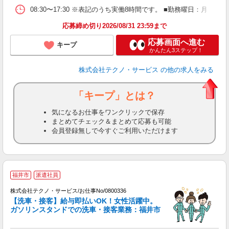
08:30〜17:30 ※表記のうち実働8時間です。 ■勤務曜日：月
応募締め切り2026/08/31 23:59まで
応募画面へ進む
キープ
かんたん3ステップ！
株式会社テクノ・サービス
の他の求人をみる
「キープ」とは？
気になるお仕事をワンクリックで保存
まとめてチェック＆まとめて応募も可能
会員登録無しで今すぐご利用いただけます
福井市
派遣社員
（
株式会社テクノ・サービス/お仕事No/0800336
【洗車・接客】給与即払いOK！女性活躍中。
ガソリンスタンドでの洗車・接客業務：福井市