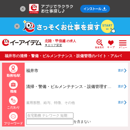
北陸・甲信越
の求人
▼エリア変更
福井市の清掃・警備・ビルメンテナンス・設備管理のバイト・アルバ
イト・パートの求人情報一覧
福井市
選択
勤務地/駅
清掃・警備・ビルメンテナンス・設備管理すべて
選択
職種
雇用形態、給与、特徴、その他
選択
こだわり
を含まない
フリーワード