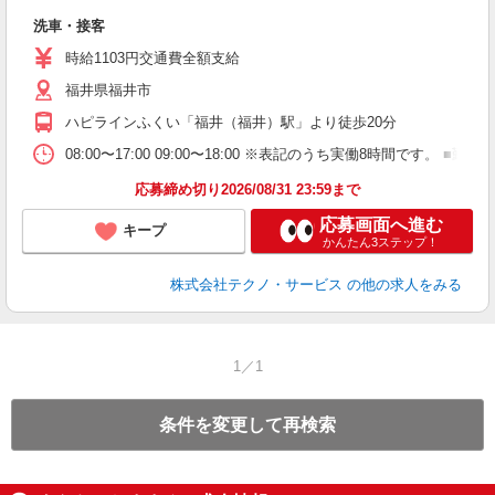
仕
洗車・接客
履
週
時給1103円交通費全額支給
福井県福井市
ハピラインふくい「福井（福井）駅」より徒歩20分
08:00〜17:00 09:00〜18:00 ※表記のうち実働8時間です
応募締め切り2026/08/31 23:59まで
応募画面へ進む
キープ
かんたん3ステップ！
株式会社テクノ・サービス
の他の求人をみる
1／1
条件を変更して再検索