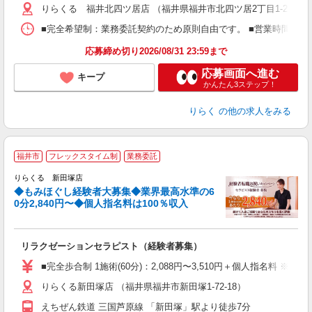
りらくる 福井北四ツ居店 （福井県福井市北四ツ居2丁目1-2）
額
間
■完全希望制：業務委託契約のため原則自由です。 ■営業時間帯（9
ス
K.
応募締め切り2026/08/31 23:59まで
応募画面へ進む
キープ
かんたん3ステップ！
りらく
の他の求人をみる
◆
福井市
フレックスタイム制
業務委託
円
りらくる 新田塚店
◆もみほぐし経験者大募集◆業界最高水準の6
0分2,840円〜◆個人指名料は100％収入
に
間
リラクゼーションセラピスト（経験者募集）
入
た
■完全歩合制 1施術(60分)：2,088円〜3,510円＋個人指名料 
主
りらくる新田塚店 （福井県福井市新田塚1-72-18）
躍
額
えちぜん鉄道 三国芦原線 「新田塚」駅より徒歩7分