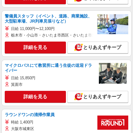
警備員スタッフ（イベント、道路、商業施設、
大型駐車場、JR列車見張りなど）
日給 11,000円〜12,100円
栃木市・小山市・さいたま市西区・さいたま市岩槻区・久喜市・蓮田
詳細を見る
とりあえずキープ
マイクロバスにて教習所に通う生徒の送迎ドラ
イバー
日給 15,850円
箕面市
詳細を見る
とりあえずキープ
ラウンドワンの清掃作業員
時給 1,400円
大阪市城東区