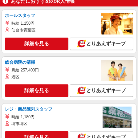
あなたにおすすめの求人情報
ホールスタッフ
時給 1,150円
仙台市青葉区
詳細を見る
とりあえずキープ
総合病院の清掃
月給 257,400円
港区
詳細を見る
とりあえずキープ
レジ・商品陳列スタッフ
時給 1,180円
堺市堺区
詳細を見る
とりあえずキープ