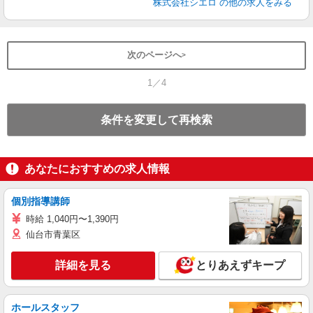
株式会社シエロ
の他の求人をみる
次のページへ
1／4
条件を変更して再検索
あなたにおすすめの求人情報
個別指導講師
時給 1,040円〜1,390円
仙台市青葉区
詳細を見る
とりあえずキープ
ホールスタッフ