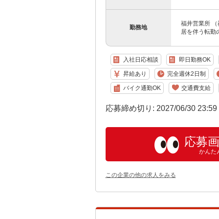
福井営業所 （
勤務地
居を伴う転勤
入社日応相談
即日勤務OK
昇給あり
完全週休2日制
バイク通勤OK
交通費支給
応募締め切り: 2027/06/30 23:5
応募
かんた
この企業の他の求人をみる