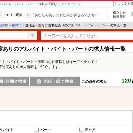
よくある
アルバイト・バイト・パートの求人情報ならイーアイデム
保存した
0
エリア選択
「あなたの街」のお仕事が探せる求人サイト
検索条件
福井県
>
福井市
> 退職金・財形貯蓄制度ありのアルバイト・バイト・パートの求人一覧
度ありのアルバイト・バイト・パートの求人情報一覧
イト・バイト・パート・派遣のお仕事探しはイーアイデムで！
蓄制度ありの求人情報をご紹介します。
120
この条件の求人
間で検索
路線・駅・駅で検索
ルバイト
パート
正社員