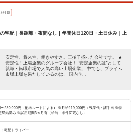
正社員
の宅配｜長距離・夜間なし｜年間休日120日・土日休み｜上
安定性、将来性、働きやすさ。三拍子揃った会社です。 ★
安定性！上場企業のグループ会社！ “安定企業の証”として
就職・転職市場で人気の高い上場企業。 中でも、プライム
市場上場を果たしているのは、 国内企...
0円〜280,000円（配送ルートによる） ※月給219,000円＋残業代・諸手当 ※特
定締結済み ※試用期間3ヵ月有（給与・条件変更なし）
ルート宅配ドライバー