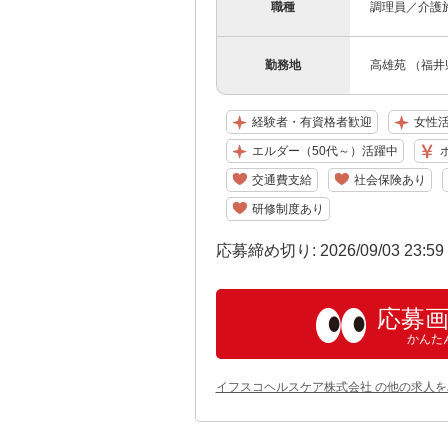
職種
調理員／介護
勤務地
高雄苑 （福井
経験者・有資格者歓迎
女性
エルダー（50代～）活躍中
交通費支給
社会保険あり
研修制度あり
応募締め切り: 2026/09/03 23:5
応募
かんた
イフスコヘルスケア株式会社 の他の求人を