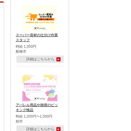
スーパー資材の仕分け作業
スタッフ
時給 1,350円
船橋市
詳細はこちらから
アパレル用品や雑貨のピッ
キング検品
時給 1,200円〜1,500円
柏市
詳細はこちらから