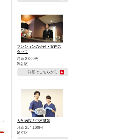
マンションの受付・案内ス
タッフ
時給 2,000円
渋谷区
詳細はこちらから
大学病院の中材滅菌
月給 254,160円
足立区