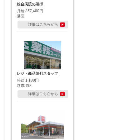
総合病院の清掃
月給 257,400円
港区
詳細はこちらから
レジ・商品陳列スタッフ
時給 1,180円
堺市堺区
詳細はこちらから