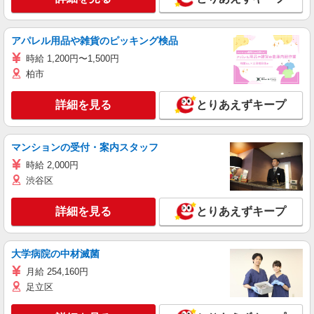
アパレル用品や雑貨のピッキング検品
時給 1,200円〜1,500円
柏市
詳細を見る
とりあえずキープ
マンションの受付・案内スタッフ
時給 2,000円
渋谷区
詳細を見る
とりあえずキープ
大学病院の中材滅菌
月給 254,160円
足立区