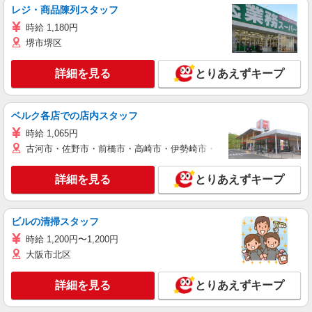
レジ・商品陳列スタッフ
時給 1,180円
堺市堺区
詳細を見る
とりあえずキープ
ベルク各店での店内スタッフ
時給 1,065円
古河市・佐野市・前橋市・高崎市・伊勢崎市・太田市・館林市・藤岡
詳細を見る
とりあえずキープ
ビルの清掃スタッフ
時給 1,200円〜1,200円
大阪市北区
詳細を見る
とりあえずキープ