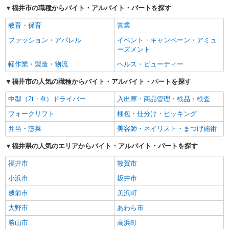
福井市の職種からバイト・アルバイト・パートを探す
教育・保育
営業
ファッション・アパレル
イベント・キャンペーン・アミュ
ーズメント
軽作業・製造・物流
ヘルス・ビューティー
福井市の人気の職種からバイト・アルバイト・パートを探す
中型（2t・4t）ドライバー
入出庫・商品管理・検品・検査
フォークリフト
梱包・仕分け・ピッキング
弁当・惣菜
美容師・ネイリスト・まつげ施術
福井県の人気のエリアからバイト・アルバイト・パートを探す
福井市
敦賀市
小浜市
坂井市
越前市
美浜町
大野市
あわら市
勝山市
高浜町