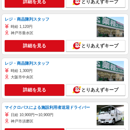
詳細を見る
とりあえずキープ
レジ・商品陳列スタッフ
時給 1,120円
神戸市垂水区
詳細を見る
とりあえずキープ
レジ・商品陳列スタッフ
時給 1,300円
大阪市中央区
詳細を見る
とりあえずキープ
マイクロバスによる施設利用者送迎ドライバー
日給 10,900円〜10,900円
神戸市須磨区