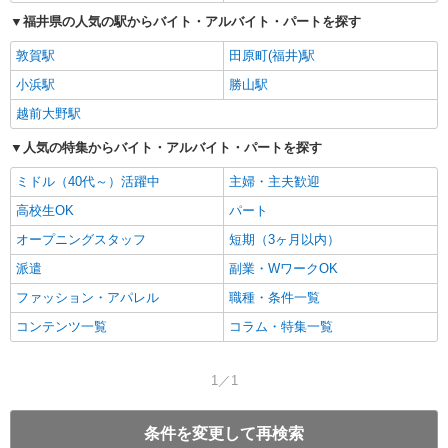
福井県の人気の駅からバイト・アルバイト・パートを探す
敦賀駅
田原町(福井)駅
小浜駅
勝山駅
越前大野駅
人気の特集からバイト・アルバイト・パートを探す
ミドル（40代～）活躍中
主婦・主夫歓迎
高校生OK
パート
オープニングスタッフ
短期（3ヶ月以内）
派遣
副業・WワークOK
ファッション・アパレル
職種・条件一覧
コンテンツ一覧
コラム・特集一覧
1／1
条件を変更して再検索