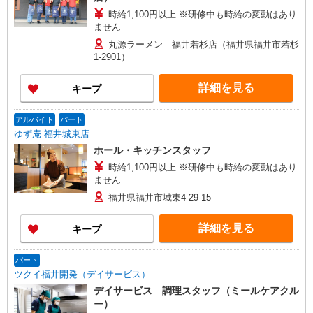
時給1,100円以上 ※研修中も時給の変動はあり
ません
丸源ラーメン 福井若杉店（福井県福井市若杉
1-2901）
詳細を見る
キープ
アルバイト
パート
ゆず庵 福井城東店
ホール・キッチンスタッフ
時給1,100円以上 ※研修中も時給の変動はあり
ません
福井県福井市城東4-29-15
詳細を見る
キープ
パート
ツクイ福井開発（デイサービス）
デイサービス 調理スタッフ（ミールケアクル
ー）