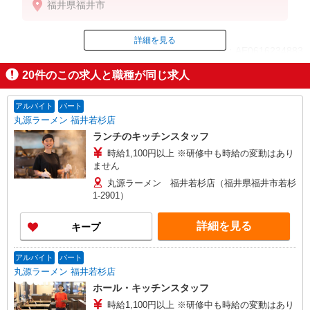
福井県福井市
詳細を見る
ID：AE0616234883
20
件のこの求人と職種が同じ求人
掲載期間終了
アルバイト
パート
丸源ラーメン 福井若杉店
ランチのキッチンスタッフ
時給1,100円以上 ※研修中も時給の変動はあり
ません
丸源ラーメン 福井若杉店（福井県福井市若杉
1-2901）
詳細を見る
キープ
アルバイト
パート
丸源ラーメン 福井若杉店
ホール・キッチンスタッフ
時給1,100円以上 ※研修中も時給の変動はあり