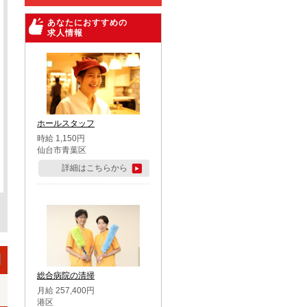
あなたにおすすめの
求人情報
ホールスタッフ
時給 1,150円
仙台市青葉区
詳細はこちらから
総合病院の清掃
月給 257,400円
港区