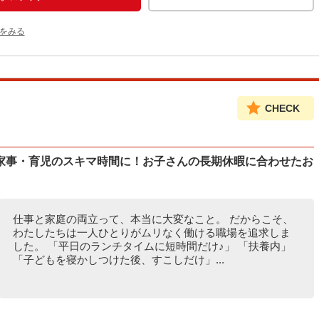
をみる
CHECK
家事・育児のスキマ時間に！お子さんの長期休暇に合わせたお
仕事と家庭の両立って、本当に大変なこと。 だからこそ、
わたしたちは一人ひとりがムリなく働ける職場を追求しま
した。 「平日のランチタイムに短時間だけ♪」 「扶養内」
「子どもを寝かしつけた後、すこしだけ」...