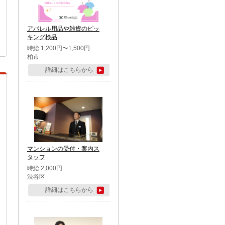
アパレル用品や雑貨のピッ
キング検品
時給 1,200円〜1,500円
柏市
詳細はこちらから
マンションの受付・案内ス
タッフ
時給 2,000円
渋谷区
詳細はこちらから