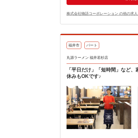
株式会社物語コーポレーション の他の求人
福井市
パート
丸源ラーメン 福井若杉店
「平日だけ」「短時間」など、
休みもOKです♪