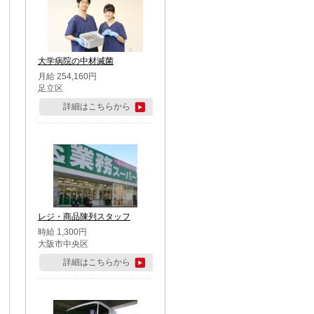
大学病院の中材滅菌
月給 254,160円
足立区
詳細はこちらから
レジ・商品陳列スタッフ
時給 1,300円
大阪市中央区
詳細はこちらから