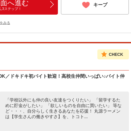
画面へ進む
キープ
ん3ステップ！
をみる
CHECK
OK／ドキドキ初バイト歓迎！高校生仲間いっぱい♪バイト仲
「学校以外にも仲の良い友達をつくりたい」 「留学するた
めに貯金がしたい」 「欲しいものを自由に買いたい」 等な
ど・・・、自分らしく生きるあなたを応援！ 丸源ラーメン
は【学生さんの働きやすさ】を、トコト...