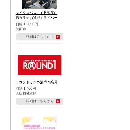
マイクロバスにて教習所に
通う生徒の送迎ドライバー
日給 15,850円
箕面市
詳細はこちらから
ラウンドワンの清掃作業員
時給 1,400円
大阪市城東区
詳細はこちらから