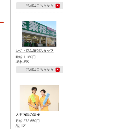
詳細はこちらから
レジ・商品陳列スタッフ
時給 1,180円
堺市堺区
詳細はこちらから
大学病院の清掃
月給 273,650円
品川区