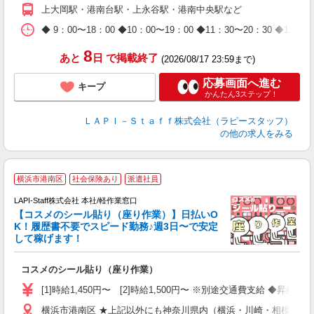
期
上大岡駅・港南台駅・上永谷駅・港南中央駅など
休
日
◆ 9：00〜18：00 ◆10：00〜19：00 ◆11：30〜2
タ
8
あと
日
で掲載終了
(2026/08/17 23:59まで)
応募画面へ進む
キープ
かんたん3ステップ！
ＬＡＰＩ－Ｓｔａｆｆ株式会社（ラピースタッフ）
の他の求人をみる
横浜市港南区
社会保険あり
派遣社員
LAPI-Staff株式会社 本社/軽作業窓口
【コスメのシール貼り（座り作業）】日払いO
K！履歴書不要でスピード勤務♪週3日〜で安定
して稼げます！
で
コスメのシール貼り（座り作業）
入
量
[1]時給1,450円〜 [2]時給1,500円〜 ※別途交通費支給 ◆昇給
迎
横浜市港南区 ★上記以外にも神奈川県内（横浜・川崎・相模原な
与