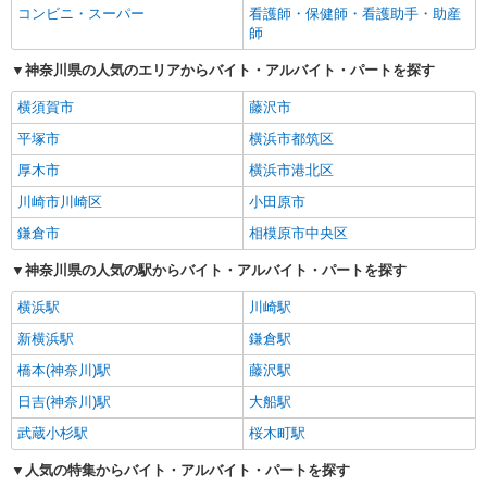
コンビニ・スーパー
看護師・保健師・看護助手・助産
師
神奈川県の人気のエリアからバイト・アルバイト・パートを探す
横須賀市
藤沢市
平塚市
横浜市都筑区
厚木市
横浜市港北区
川崎市川崎区
小田原市
鎌倉市
相模原市中央区
神奈川県の人気の駅からバイト・アルバイト・パートを探す
横浜駅
川崎駅
新横浜駅
鎌倉駅
橋本(神奈川)駅
藤沢駅
日吉(神奈川)駅
大船駅
武蔵小杉駅
桜木町駅
人気の特集からバイト・アルバイト・パートを探す