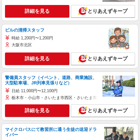
詳細を見る
とりあえずキープ
ビルの清掃スタッフ
時給 1,200円〜1,200円
大阪市北区
詳細を見る
とりあえずキープ
警備員スタッフ（イベント、道路、商業施設、
大型駐車場、JR列車見張りなど）
日給 11,000円〜12,100円
栃木市・小山市・さいたま市西区・さいたま市岩槻区・久喜市・蓮田
詳細を見る
とりあえずキープ
マイクロバスにて教習所に通う生徒の送迎ドラ
イバー