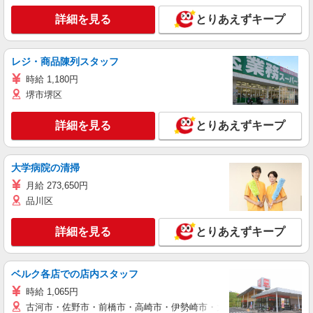
詳細を見る
とりあえずキープ
レジ・商品陳列スタッフ
時給 1,180円
堺市堺区
詳細を見る
とりあえずキープ
大学病院の清掃
月給 273,650円
品川区
詳細を見る
とりあえずキープ
ベルク各店での店内スタッフ
時給 1,065円
古河市・佐野市・前橋市・高崎市・伊勢崎市・太田市・館林市・藤岡