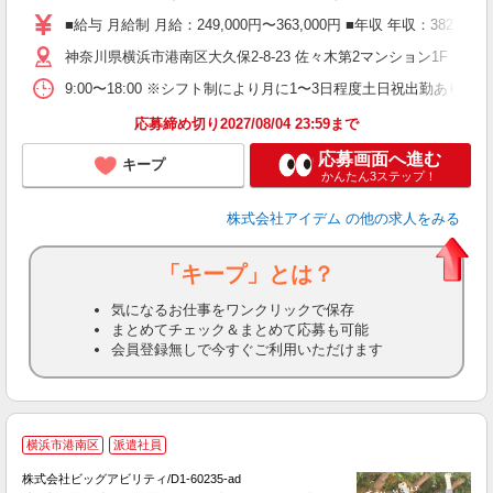
■給与 月給制 月給：249,000円〜363,000円 ■年収 年
神奈川県横浜市港南区大久保2-8-23 佐々木第2マンション1F
9:00〜18:00 ※シフト制により月に1〜3日程度土日祝出勤あ
応募締め切り2027/08/04 23:59まで
応募画面へ進む
キープ
かんたん3ステップ！
株式会社アイデム
の他の求人をみる
「キープ」とは？
気になるお仕事をワンクリックで保存
まとめてチェック＆まとめて応募も可能
会員登録無しで今すぐご利用いただけます
横浜市港南区
派遣社員
株式会社ビッグアビリティ/D1-60235-ad