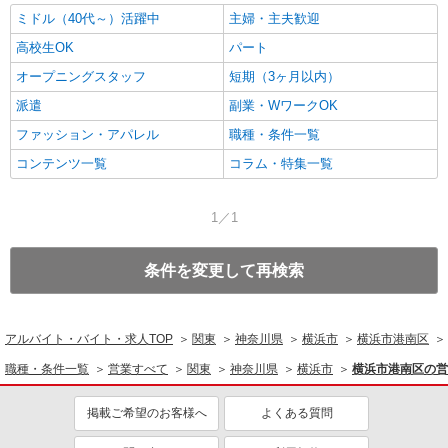
ミドル（40代～）活躍中
主婦・主夫歓迎
高校生OK
パート
オープニングスタッフ
短期（3ヶ月以内）
派遣
副業・WワークOK
ファッション・アパレル
職種・条件一覧
コンテンツ一覧
コラム・特集一覧
1／1
条件を変更して再検索
アルバイト・バイト・求人TOP
関東
神奈川県
横浜市
横浜市港南区
職種・条件一覧
営業すべて
関東
神奈川県
横浜市
横浜市港南区の営
掲載ご希望のお客様へ
よくある質問