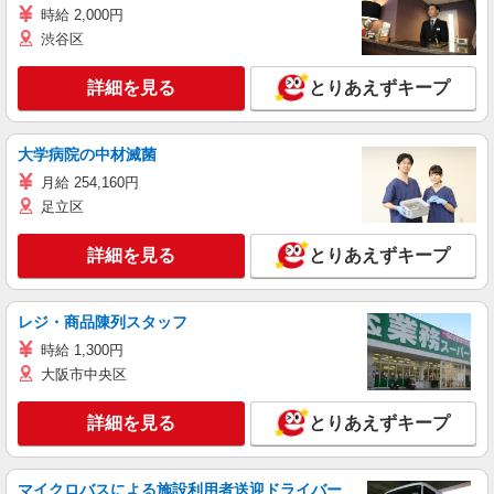
時給 2,000円
渋谷区
詳細を見る
とりあえずキープ
大学病院の中材滅菌
月給 254,160円
足立区
詳細を見る
とりあえずキープ
レジ・商品陳列スタッフ
時給 1,300円
大阪市中央区
詳細を見る
とりあえずキープ
マイクロバスによる施設利用者送迎ドライバー