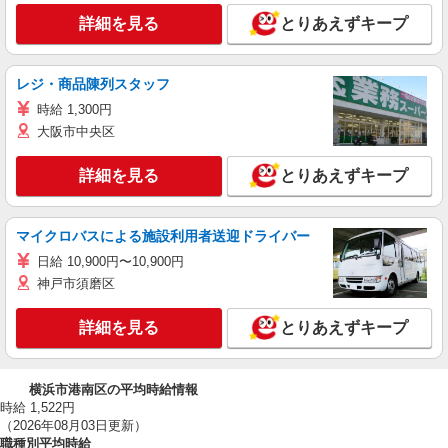
詳細を見る
とりあえずキープ
レジ・商品陳列スタッフ
時給 1,300円
大阪市中央区
詳細を見る
とりあえずキープ
マイクロバスによる施設利用者送迎ドライバー
日給 10,900円〜10,900円
神戸市須磨区
詳細を見る
とりあえずキープ
横浜市港南区の平均時給情報
時給 1,522円
（2026年08月03日更新）
職種別平均時給