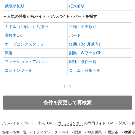
武蔵小杉駅
桜木町駅
人気の特集からバイト・アルバイト・パートを探す
ミドル（40代～）活躍中
主婦・主夫歓迎
高校生OK
パート
オープニングスタッフ
短期（3ヶ月以内）
派遣
副業・WワークOK
ファッション・アパレル
職種・条件一覧
コンテンツ一覧
コラム・特集一覧
1／1
条件を変更して再検索
アルバイト・バイト・求人TOP
コールセンター
の専門サイトTOP
関東
職種・条件一覧
オフィスワーク・事務
関東
神奈川県
横浜市
横浜市