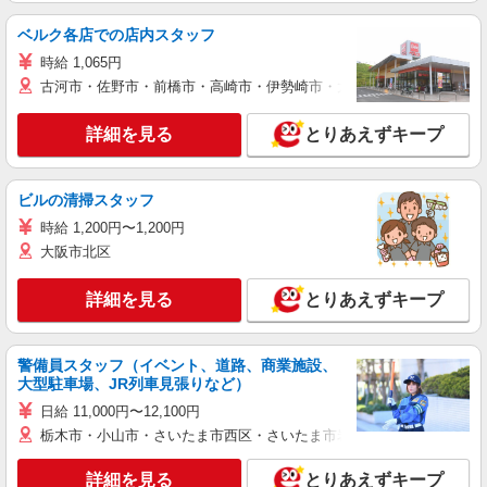
ベルク各店での店内スタッフ
時給 1,065円
古河市・佐野市・前橋市・高崎市・伊勢崎市・太田市・館林市・藤岡
詳細を見る
とりあえずキープ
ビルの清掃スタッフ
時給 1,200円〜1,200円
大阪市北区
詳細を見る
とりあえずキープ
警備員スタッフ（イベント、道路、商業施設、
大型駐車場、JR列車見張りなど）
日給 11,000円〜12,100円
栃木市・小山市・さいたま市西区・さいたま市岩槻区・久喜市・蓮田
詳細を見る
とりあえずキープ