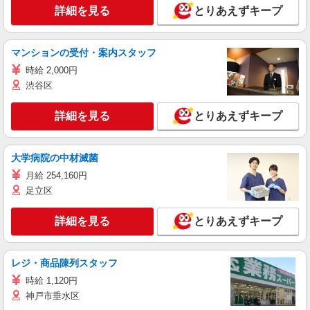
詳細を見る
とりあえずキープ
マンションの受付・案内スタッフ
時給 2,000円
渋谷区
詳細を見る
とりあえずキープ
大学病院の中材滅菌
月給 254,160円
足立区
詳細を見る
とりあえずキープ
レジ・商品陳列スタッフ
時給 1,120円
神戸市垂水区