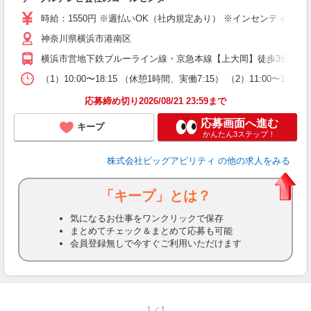
時給：1550円 ※週払いOK（社内規定あり） ※インセンティブあり
神奈川県横浜市港南区
横浜市営地下鉄ブルーライン線・京急本線【上大岡】徒歩3分
（1）10:00〜18:15 （休憩1時間、実働7:15） （2）11:00〜
応募締め切り2026/08/21 23:59まで
応募画面へ進む
キープ
かんたん3ステップ！
株式会社ビッグアビリティ
の他の求人をみる
「キープ」とは？
気になるお仕事をワンクリックで保存
まとめてチェック＆まとめて応募も可能
会員登録無しで今すぐご利用いただけます
1／1