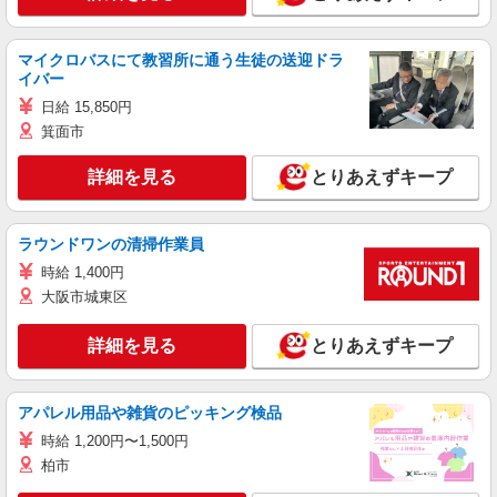
マイクロバスにて教習所に通う生徒の送迎ドラ
イバー
日給 15,850円
箕面市
詳細を見る
とりあえずキープ
ラウンドワンの清掃作業員
時給 1,400円
大阪市城東区
詳細を見る
とりあえずキープ
アパレル用品や雑貨のピッキング検品
時給 1,200円〜1,500円
柏市