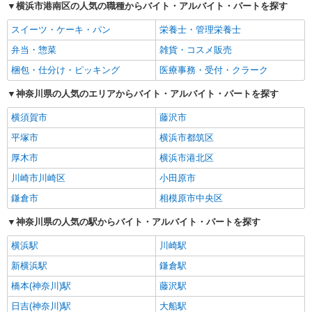
横浜市港南区の人気の職種からバイト・アルバイト・パートを探す
スイーツ・ケーキ・パン
栄養士・管理栄養士
弁当・惣菜
雑貨・コスメ販売
梱包・仕分け・ピッキング
医療事務・受付・クラーク
神奈川県の人気のエリアからバイト・アルバイト・パートを探す
横須賀市
藤沢市
平塚市
横浜市都筑区
厚木市
横浜市港北区
川崎市川崎区
小田原市
鎌倉市
相模原市中央区
神奈川県の人気の駅からバイト・アルバイト・パートを探す
横浜駅
川崎駅
新横浜駅
鎌倉駅
橋本(神奈川)駅
藤沢駅
日吉(神奈川)駅
大船駅