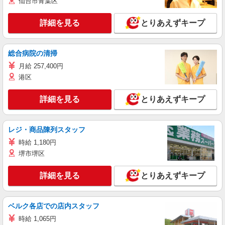
仙台市青葉区
詳細を見る
とりあえずキープ
総合病院の清掃
月給 257,400円
港区
詳細を見る
とりあえずキープ
レジ・商品陳列スタッフ
時給 1,180円
堺市堺区
詳細を見る
とりあえずキープ
ベルク各店での店内スタッフ
時給 1,065円