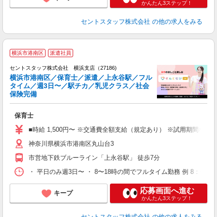
かんたん3ステップ！
セントスタッフ株式会社
の他の求人をみる
横浜市港南区
派遣社員
セントスタッフ株式会社 横浜支店（27186)
横浜市港南区／保育士／派遣／上永谷駅／フル
タイム／週3日〜／駅チカ／乳児クラス／社会
こ
保険完備
ミ
給
保育士
グ
休
■時給 1,500円〜 ※交通費全額支給（規定あり） ※試用期間な
神奈川県横浜市港南区丸山台3
市営地下鉄ブルーライン「上永谷駅」 徒歩7分
・ 平日のみ週3日〜 ・ 8〜18時の間でフルタイム勤務 例 8：00〜1
応募画面へ進む
キープ
かんたん3ステップ！
セントスタッフ株式会社
の他の求人をみる